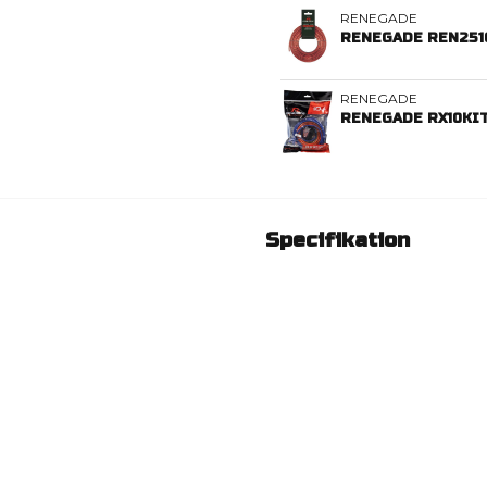
RENEGADE
RENEGADE REN251
RENEGADE
RENEGADE RX10KI
Specifikation