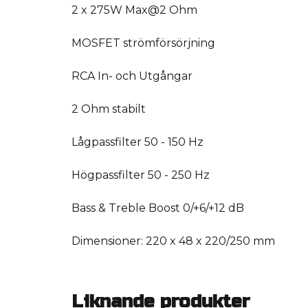
2 x 275W Max@2 Ohm
MOSFET strömförsörjning
RCA In- och Utgångar
2 Ohm stabilt
Lågpassfilter 50 - 150 Hz
Högpassfilter 50 - 250 Hz
Bass & Treble Boost 0/+6/+12 dB
Dimensioner: 220 x 48 x 220/250 mm
Liknande produkter