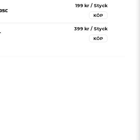
199 kr
/ Styck
0SC
KÖP
399 kr
/ Styck
T
KÖP