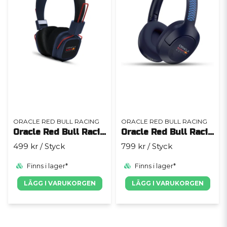
ORACLE RED BULL RACING
ORACLE RED BULL RACING
Oracle Red Bull Racing RB-HP170
Oracle Red Bull Racing RB-HP110
499 kr
/ Styck
799 kr
/ Styck
Finns i lager*
Finns i lager*
LÄGG I VARUKORGEN
LÄGG I VARUKORGEN