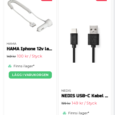
HAMA
HAMA Iphone 12v laddare
100 kr
/ Styck
149 kr
Finns i lager*
LÄGG I VARUKORGEN
NEDIS
NEDIS USB-C Kabel 60W
149 kr
/ Styck
199 kr
Finns i lager*