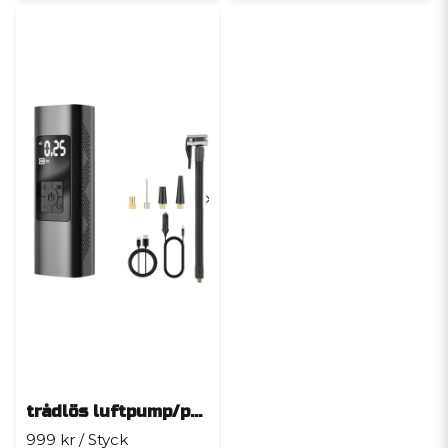
trådlös luftpump/powerbank
999 kr
/ Styck