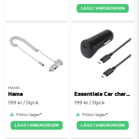
LÄGG I VARUKORGEN
HAMA
Hama
Essentials Car charger
199 kr
/ Styck
199 kr
/ Styck
Finns i lager*
Finns i lager*
LÄGG I VARUKORGEN
LÄGG I VARUKORGEN