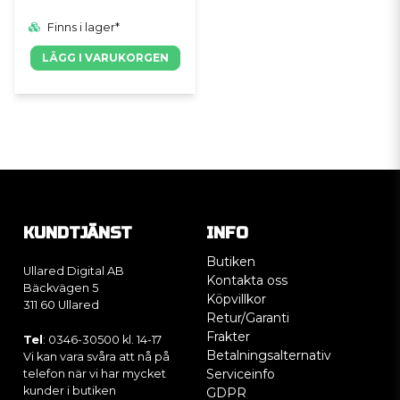
Finns i lager*
LÄGG I VARUKORGEN
KUNDTJÄNST
INFO
Butiken
Ullared Digital AB
Kontakta oss
Bäckvägen 5
Köpvillkor
311 60 Ullared
Retur/Garanti
Frakter
Tel
: 0346-30500 kl. 14-17
Betalningsalternativ
Vi kan vara svåra att nå på
Serviceinfo
telefon när vi har mycket
kunder i butiken
GDPR