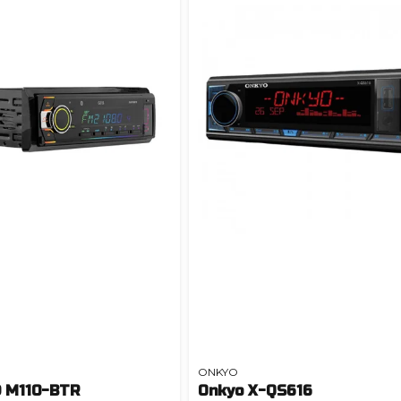
ONKYO
 M110-BTR
Onkyo X-QS616