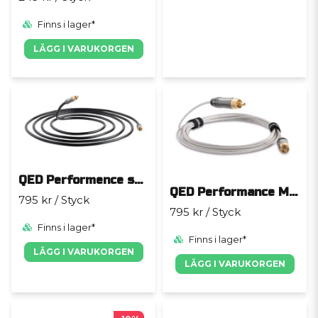
Finns i lager*
LÄGG I VARUKORGEN
QED Performence subwoofercable
QED Performance Mini
795 kr
/ Styck
795 kr
/ Styck
Finns i lager*
Finns i lager*
LÄGG I VARUKORGEN
LÄGG I VARUKORGEN