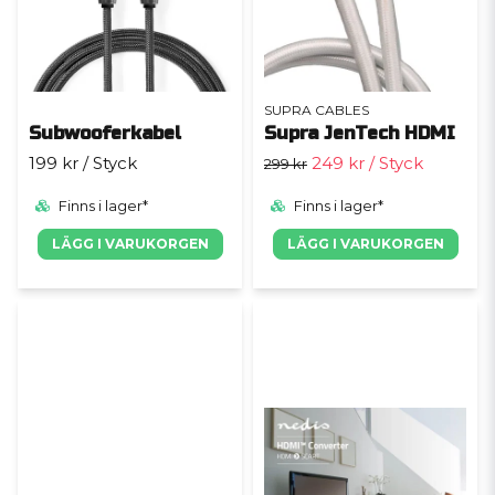
SUPRA CABLES
Subwooferkabel
Supra JenTech HDMI
199 kr
/ Styck
249 kr
/ Styck
299 kr
Finns i lager*
Finns i lager*
LÄGG I VARUKORGEN
LÄGG I VARUKORGEN