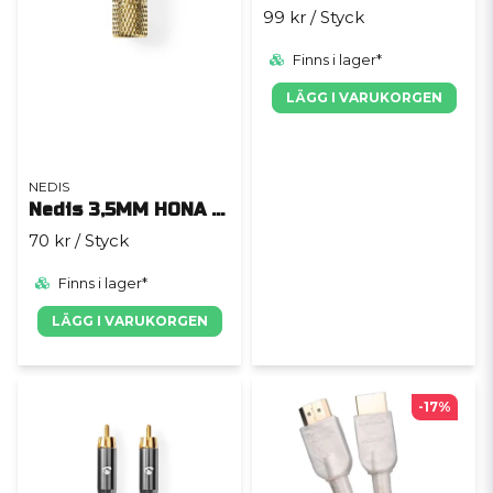
99 kr
/ Styck
Finns i lager*
LÄGG I VARUKORGEN
NEDIS
Nedis 3,5MM HONA HONA
70 kr
/ Styck
Finns i lager*
LÄGG I VARUKORGEN
-17%