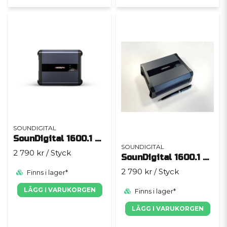
SOUNDIGITAL
SounDigital 1600.1 EVO 5 - 1 Ohm
SOUNDIGITAL
2 790 kr
/ Styck
SounDigital 1600.1 EVO 5 - 4 Ohm
2 790 kr
/ Styck
Finns i lager*
LÄGG I VARUKORGEN
Finns i lager*
LÄGG I VARUKORGEN