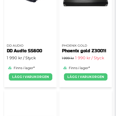
DD AUDIO
PHOENIX GOLD
DD Audio SS600
Phoenix gold Z3001i
1 990 kr
/ Styck
1 990 kr
/ Styck
1 999 kr
Finns i lager*
Finns i lager*
LÄGG I VARUKORGEN
LÄGG I VARUKORGEN