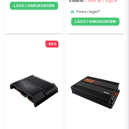
1 995 kr
/ Styck
3 498 kr
LÄGG I VARUKORGEN
Finns i lager*
LÄGG I VARUKORGEN
-62%