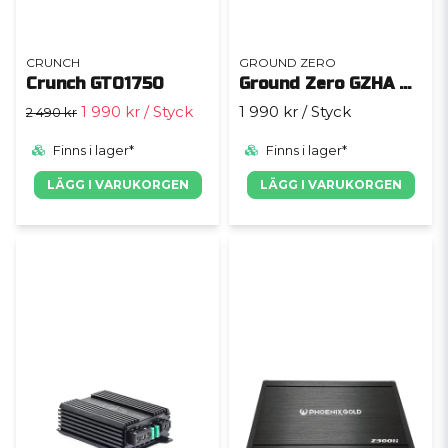
CRUNCH
GROUND ZERO
Crunch GTO1750
Ground Zero GZHA MINI ONE
1 990 kr
/ Styck
1 990 kr
/ Styck
2 490 kr
Finns i lager*
Finns i lager*
LÄGG I VARUKORGEN
LÄGG I VARUKORGEN