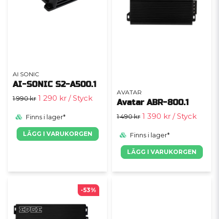
AI SONIC
AI-SONIC S2-A500.1
AVATAR
1 290 kr
/ Styck
1 990 kr
Avatar ABR-800.1
1 390 kr
/ Styck
1 490 kr
Finns i lager*
LÄGG I VARUKORGEN
Finns i lager*
LÄGG I VARUKORGEN
-53%