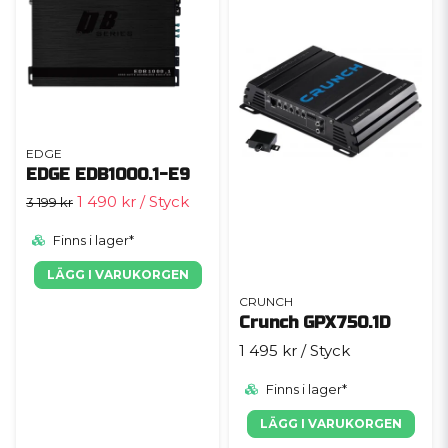
EDGE
EDGE EDB1000.1-E9
1 490 kr
/ Styck
3 199 kr
Finns i lager*
LÄGG I VARUKORGEN
CRUNCH
Crunch GPX750.1D
1 495 kr
/ Styck
Finns i lager*
LÄGG I VARUKORGEN