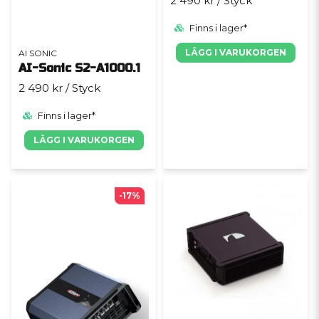
2 490 kr
/ Styck
Finns i lager*
LÄGG I VARUKORGEN
AI SONIC
AI-Sonic S2-A1000.1
2 490 kr
/ Styck
Finns i lager*
LÄGG I VARUKORGEN
-17%