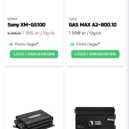
SONY
GAS
Sony XM-GS100
GAS MAX A2-800.1D
1 995 kr
/ Styck
1 998 kr
/ Styck
5 295 kr
Finns i lager*
Finns i lager*
LÄGG I VARUKORGEN
LÄGG I VARUKORGEN