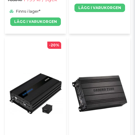
LÄGG I VARUKORGEN
Finns i lager*
LÄGG I VARUKORGEN
-20%