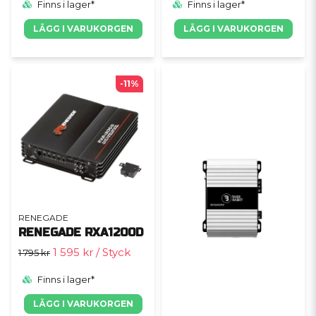
Finns i lager*
Finns i lager*
LÄGG I VARUKORGEN
LÄGG I VARUKORGEN
-11%
RENEGADE
RENEGADE RXA1200D
1 595 kr
/ Styck
1 795 kr
Finns i lager*
LÄGG I VARUKORGEN