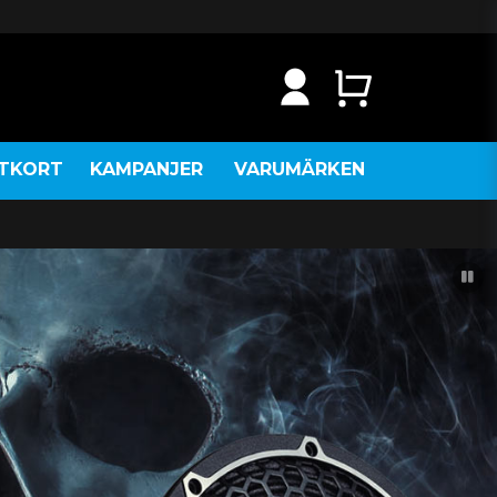
NTKORT
KAMPANJER
VARUMÄRKEN