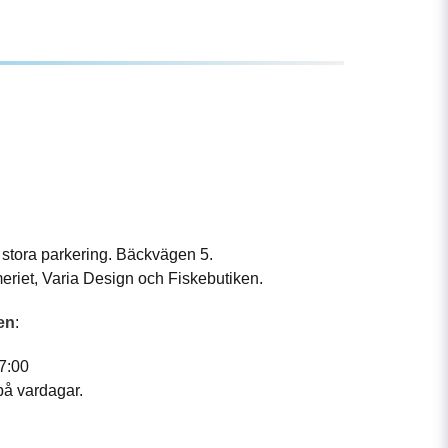
 stora parkering. Bäckvägen 5.
riet, Varia Design och Fiskebutiken.
en
:
7:00
på vardagar.