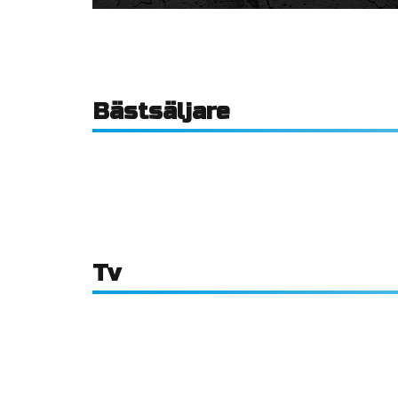
Bästsäljare
Tv