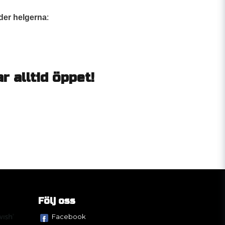
der helgerna
:
 alltid öppet!
Följ oss
Facebook