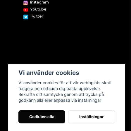
Instagram
Youtube
Twitter
Vi använder cookies
Vi använder cookies för att vår webbplats skall
fungera och erbjuda dig bästa upplevelse.
Bekräfta ditt samtycke genom att trycka på
godkänn alla eller anpassa via inställningar
Godkänn alla
Inställningar