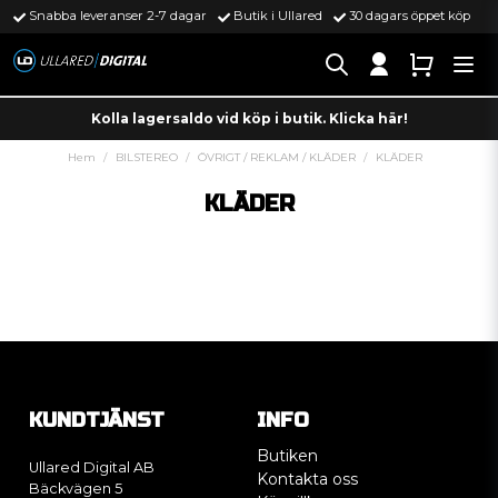
Snabba leveranser 2-7 dagar
Butik i Ullared
30 dagars öppet köp
Kolla lagersaldo vid köp i butik. Klicka här!
Hem
BILSTEREO
ÖVRIGT / REKLAM / KLÄDER
KLÄDER
KLÄDER
KUNDTJÄNST
INFO
Butiken
Ullared Digital AB
Kontakta oss
Bäckvägen 5