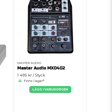
MASTER AUDIO
Master Audio MX0402
1 495 kr
/ Styck
Finns i lager*
LÄGG I VARUKORGEN