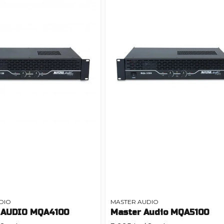
DIO
MASTER AUDIO
 AUDIO MQA4100
Master Audio MQA5100