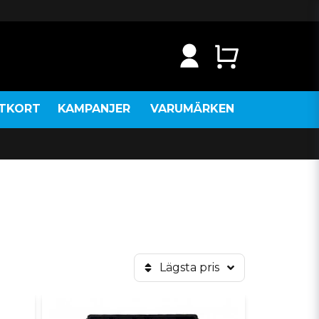
NTKORT
KAMPANJER
VARUMÄRKEN
Lägsta pris