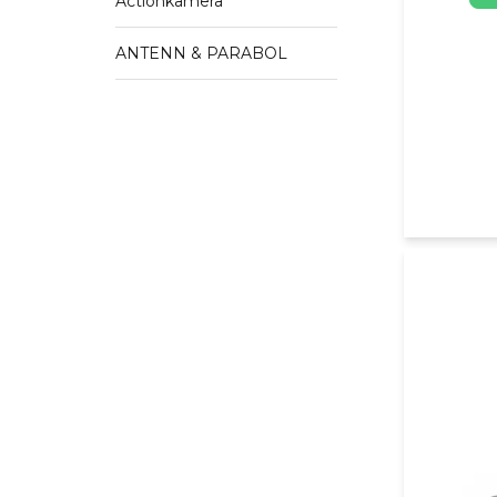
Actionkamera
ANTENN & PARABOL