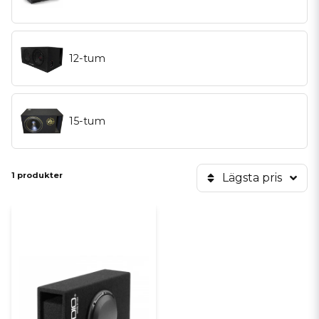
12-tum
15-tum
1 produkter
Lägsta pris