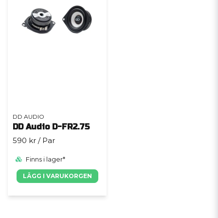
DD AUDIO
DD Audio D-FR2.75
590 kr
/ Par
Finns i lager*
LÄGG I VARUKORGEN