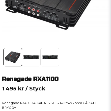
Renegade RXA1100
1 495 kr
/ Styck
Renegade RXA1100 4-KANALS STEG 4x275W 2ohm GÅR ATT
BRYGGA