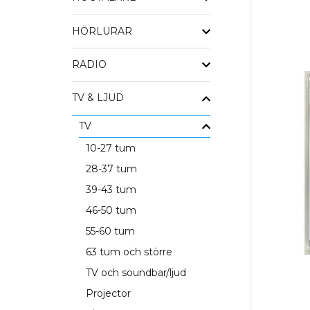
HÖRLURAR
RADIO
TV & LJUD
TV
10-27 tum
28-37 tum
39-43 tum
46-50 tum
55-60 tum
63 tum och större
TV och soundbar/ljud
Projector