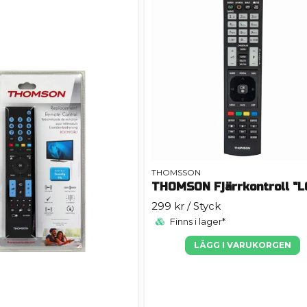
THOMSSON
299 kr
/ Styck
Finns i lager*
LÄGG I VARUKORGEN