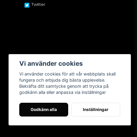
Twitter
Vi använder cookies
Vi använder cookies för att vår webbplats skall
fungera och erbjuda dig bästa upplevelse.
Bekräfta ditt samtycke genom att trycka på
godkänn alla eller anpassa via inställningar
Godkänn alla
Inställningar