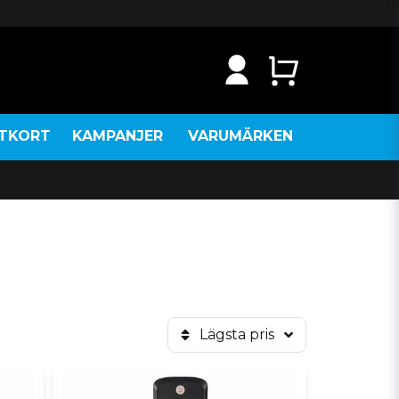
NTKORT
KAMPANJER
VARUMÄRKEN
Lägsta pris