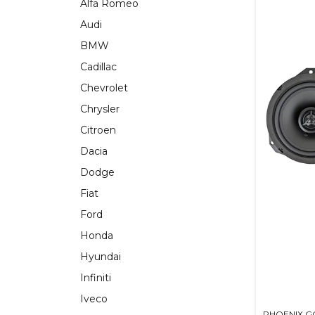
Alfa Romeo
Audi
BMW
Cadillac
Chevrolet
Chrysler
Citroen
Dacia
Dodge
Fiat
Ford
Honda
Hyundai
Infiniti
Iveco
PHOENIX G