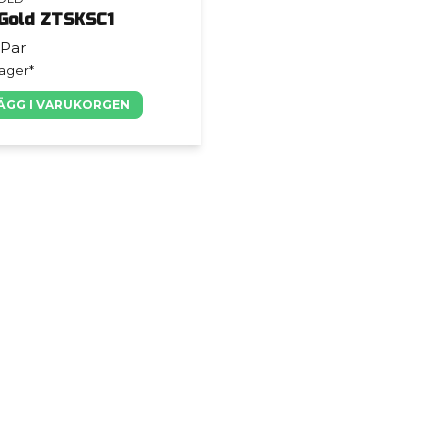
 Gold ZTSKSC1
 Par
lager*
ÄGG I VARUKORGEN