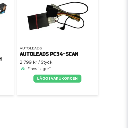
AUTOLEADS
AUTOLEADS PC34-SCAN
H
2 799 kr
/ Styck
Finns i lager*
LÄGG I VARUKORGEN