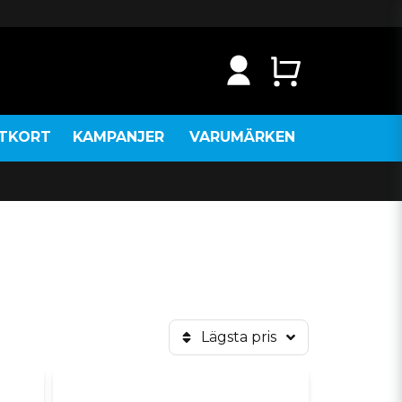
NTKORT
KAMPANJER
VARUMÄRKEN
Lägsta pris