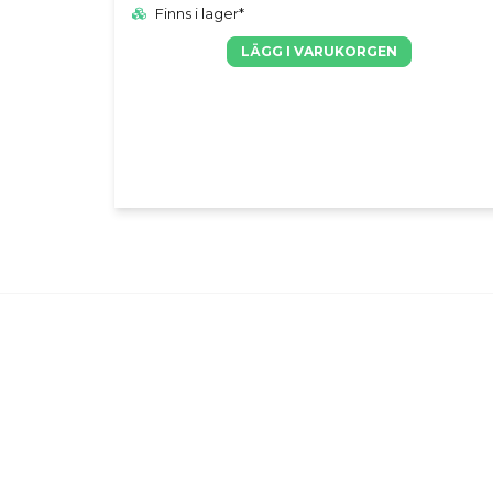
Finns i lager*
LÄGG I VARUKORGEN