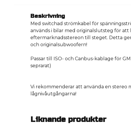
Beskrivning
Med switchad strömkabel för spänningsst
används i bilar med originalslutsteg för att
eftermarknadsstereon till steget. Detta ger
och originalsubwoofern!
Passar till ISO- och Canbus-kablage för G
seprarat)
Vi rekommenderar att använda en stereo 
lågnivåutgångarna!
Liknande produkter