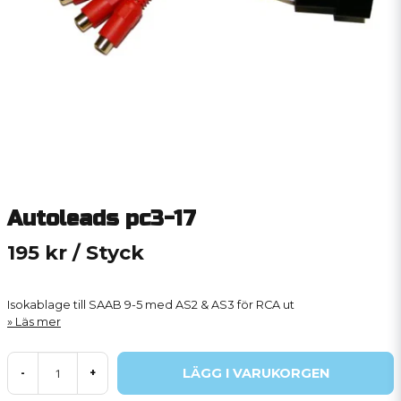
Autoleads pc3-17
195 kr
/ Styck
Isokablage till SAAB 9-5 med AS2 & AS3 för RCA ut
Läs mer
LÄGG I VARUKORGEN
-
+