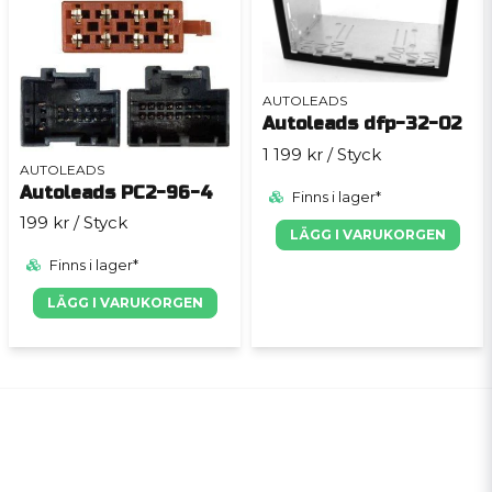
AUTOLEADS
Autoleads dfp-32-02
1 199 kr
/ Styck
AUTOLEADS
Autoleads PC2-96-4
Finns i lager*
199 kr
/ Styck
LÄGG I VARUKORGEN
Finns i lager*
LÄGG I VARUKORGEN