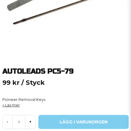
AUTOLEADS PC5-79
99 kr
/ Styck
Pioneer Removal Keys
Läs mer
LÄGG I VARUKORGEN
-
+