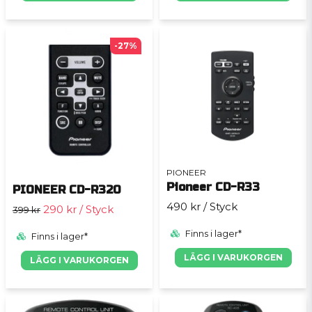
-27%
PIONEER
Pioneer CD-R33
PIONEER CD-R320
490 kr
/ Styck
290 kr
/ Styck
399 kr
Finns i lager*
Finns i lager*
LÄGG I VARUKORGEN
LÄGG I VARUKORGEN