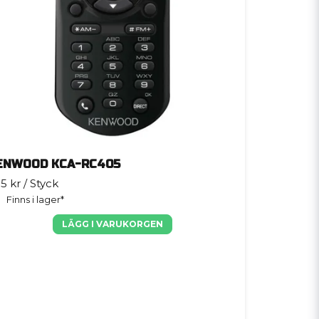
ENWOOD KCA-RC405
5 kr
/ Styck
Finns i lager*
LÄGG I VARUKORGEN