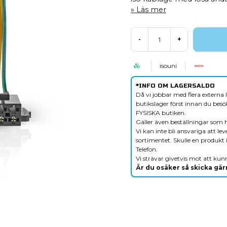
Läs mer
-
+
isouni
*INFO OM LAGERSALDO
Då vi jobbar med flera externa l
butikslager först innan du besök
FYSISKA butiken.
Gäller även beställningar som 
Vi kan inte bli ansvariga att le
sortimentet. Skulle en produkt i
Telefon.
Vi strävar givetvis mot att kunn
Är du osäker så skicka gärn