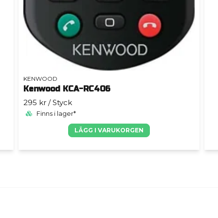
KENWOOD
Kenwood KCA-RC406
295 kr
/ Styck
Finns i lager*
LÄGG I VARUKORGEN