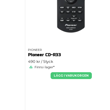
PIONEER
Pioneer CD-R33
490 kr
/ Styck
Finns i lager*
LÄGG I VARUKORGEN