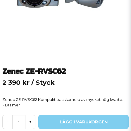
Zenec ZE-RVSC62
2 390 kr
/ Styck
Zenec ZE-RVSC62 Kompakt backkamera av mycket hög kvalite.
Läs mer
LÄGG I VARUKORGEN
-
+