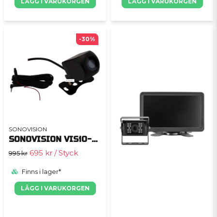
LÄGG I VARUKORGEN
LÄGG I VARUKORGEN
-30%
SONOVISION
SONOVISION VISiO-Cam10.5
695 kr
/ Styck
995 kr
Finns i lager*
LÄGG I VARUKORGEN