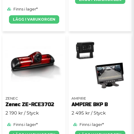
Finns i lager*
LÄGG I VARUKORGEN
ZENEC
AMPIRE
Zenec ZE-RCE3702
AMPIRE BKP B
2 190 kr
/ Styck
2 495 kr
/ Styck
Finns i lager*
Finns i lager*