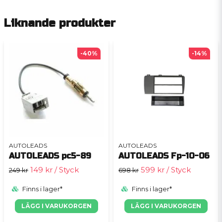
Liknande produkter
-40%
-14%
AUTOLEADS
AUTOLEADS
AUTOLEADS pc5-89
AUTOLEADS Fp-10-06
149 kr
/ Styck
599 kr
/ Styck
249 kr
698 kr
Finns i lager*
Finns i lager*
LÄGG I VARUKORGEN
LÄGG I VARUKORGEN