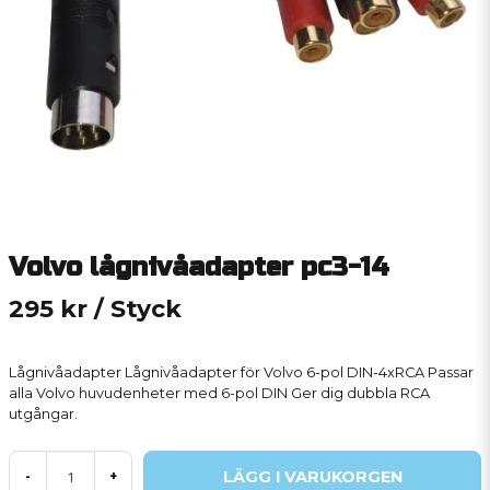
Volvo lågnivåadapter pc3-14
295 kr
/ Styck
Lågnivåadapter Lågnivåadapter för Volvo 6-pol DIN-4xRCA Passar
alla Volvo huvudenheter med 6-pol DIN Ger dig dubbla RCA
utgångar.
LÄGG I VARUKORGEN
-
+