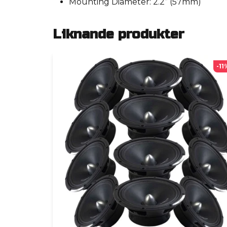
Mounting Diameter: 2.2” (57mm)
Liknande produkter
-11