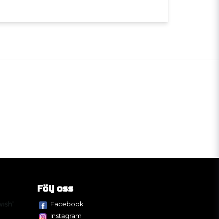
Följ oss
Facebook
Instagram