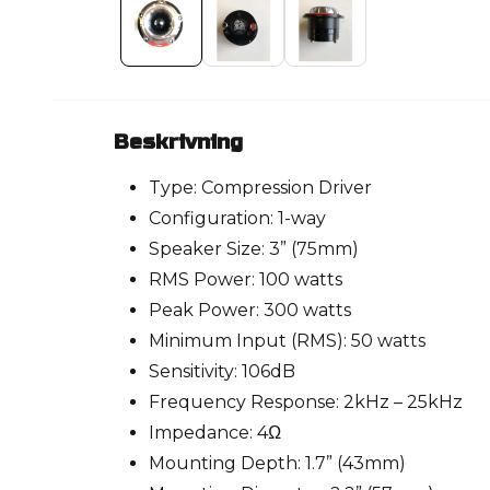
Beskrivning
Type: Compression Driver
Configuration: 1-way
Speaker Size: 3” (75mm)
RMS Power: 100 watts
Peak Power: 300 watts
Minimum Input (RMS): 50 watts
Sensitivity: 106dB
Frequency Response: 2kHz – 25kHz
Impedance: 4Ω
Mounting Depth: 1.7” (43mm)