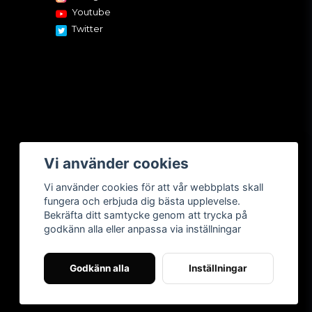
Youtube
Twitter
Vi använder cookies
Vi använder cookies för att vår webbplats skall
fungera och erbjuda dig bästa upplevelse.
Bekräfta ditt samtycke genom att trycka på
godkänn alla eller anpassa via inställningar
Godkänn alla
Inställningar