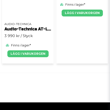
Finns i lager*
LÄGG I VARUKORGEN
AUDIO-TECHNICA
Audio-Technica AT-LP120XUSB Silver
3 990 kr
/ Styck
Finns i lager*
LÄGG I VARUKORGEN