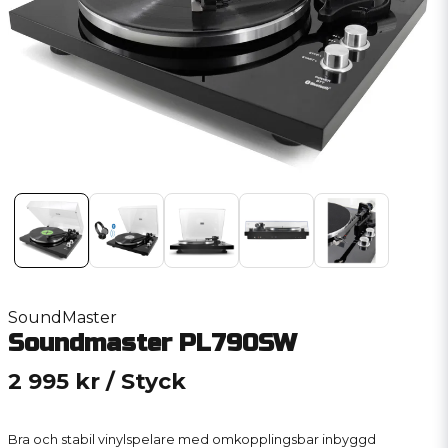
SoundMaster
Soundmaster PL790SW
2 995 kr
/ Styck
Bra och stabil vinylspelare med omkopplingsbar inbyggd