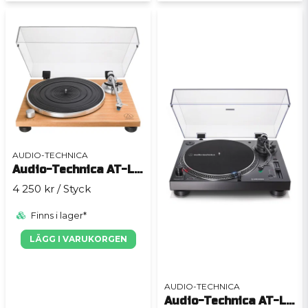
AUDIO-TECHNICA
Audio-Technica AT-LPW30TK
4 250 kr
/ Styck
Finns i lager*
LÄGG I VARUKORGEN
AUDIO-TECHNICA
Audio-Technica AT-LP120XUSB Svart