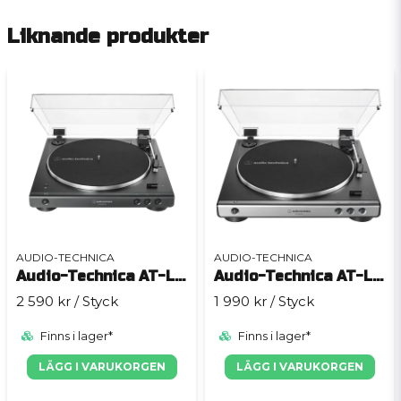
Liknande produkter
AUDIO-TECHNICA
AUDIO-TECHNICA
Audio-Technica AT-LP60XBTBK
Audio-Technica AT-LP60XUSBGM
2 590 kr
/ Styck
1 990 kr
/ Styck
Finns i lager*
Finns i lager*
LÄGG I VARUKORGEN
LÄGG I VARUKORGEN