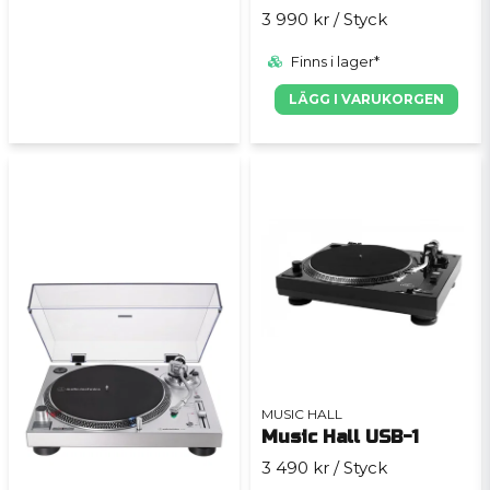
3 990 kr
/ Styck
Finns i lager*
LÄGG I VARUKORGEN
MUSIC HALL
Music Hall USB-1
3 490 kr
/ Styck