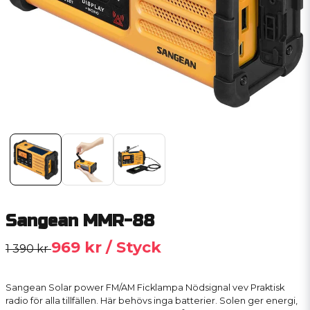
Sangean MMR-88
969 kr
/ Styck
1 390 kr
Sangean Solar power FM/AM Ficklampa Nödsignal vev Praktisk
radio för alla tillfällen. Här behövs inga batterier. Solen ger energi,