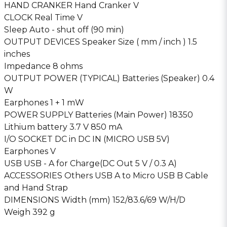
HAND CRANKER Hand Cranker V
CLOCK Real Time V
Sleep Auto - shut off (90 min)
OUTPUT DEVICES Speaker Size ( mm / inch ) 1.5
inches
Impedance 8 ohms
OUTPUT POWER (TYPICAL) Batteries (Speaker) 0.4
W
Earphones 1 + 1 mW
POWER SUPPLY Batteries (Main Power) 18350
Lithium battery 3.7 V 850 mA
I/O SOCKET DC in DC IN (MICRO USB 5V)
Earphones V
USB USB - A for Charge(DC Out 5 V / 0.3 A)
ACCESSORIES Others USB A to Micro USB B Cable
and Hand Strap
DIMENSIONS Width (mm) 152/83.6/69 W/H/D
Weigh 392 g