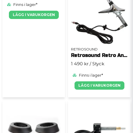
Finns i lager*
LÄGG I VARUKORGEN
RETROSOUND
Retrosound Retro Antenn 1961-62 Impala
1 490 kr
/ Styck
Finns i lager*
LÄGG I VARUKORGEN