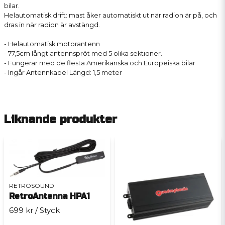
bilar.
Helautomatisk drift: mast åker automatiskt ut när radion är på, och
dras in när radion är avstängd.
- Helautomatisk motorantenn
- 77,5cm långt antennspröt med 5 olika sektioner.
- Fungerar med de flesta Amerikanska och Europeiska bilar
- Ingår Antennkabel Längd: 1,5 meter
Liknande produkter
RETROSOUND
RetroAntenna HPA1
699 kr
/ Styck