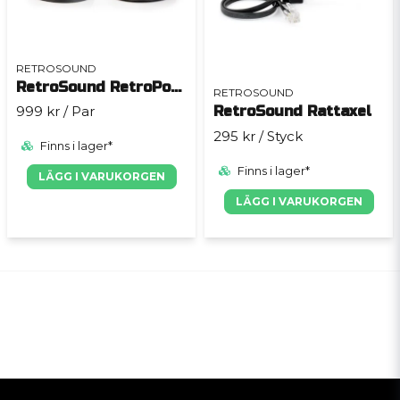
RETROSOUND
RetroSound RetroPod R-Pod6
RETROSOUND
RetroSound Rattaxel
999 kr
/ Par
295 kr
/ Styck
Finns i lager*
Finns i lager*
LÄGG I VARUKORGEN
LÄGG I VARUKORGEN