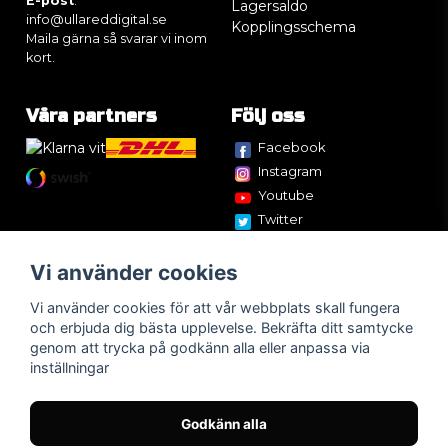
E-post
:
Lagersaldo
info@ullareddigital.se
Kopplingsschema
Maila gärna så svarar vi inom
kort.
Våra partners
Följ oss
Facebook
Instagram
Youtube
Twitter
Vi använder cookies
Vi använder cookies för att vår webbplats skall fungera
och erbjuda dig bästa upplevelse. Bekräfta ditt samtycke
genom att trycka på godkänn alla eller anpassa via
inställningar
Godkänn alla