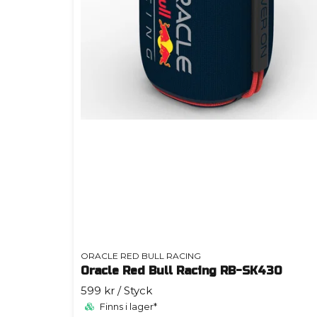
ORACLE RED BULL RACING
Oracle Red Bull Racing RB-SK430
599 kr
/ Styck
Finns i lager*