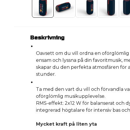
Beskrivning
Oavsett om du vill ordna en oförglömlig f
ensam och lyssna på din favoritmusik, 
skapar du den perfekta atmosfären för a
stunder.
Ta med den vart du vill och förvandla var
oförglömlig musikupplevelse.
RMS-effekt: 2x12 W för balanserat och 
integrerad högtalare för intensiv bas och 
Mycket kraft på liten yta