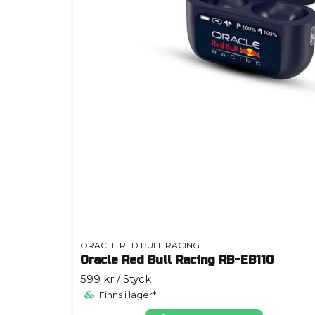
ORACLE RED BULL RACING
Oracle Red Bull Racing RB-EB110
599 kr
/ Styck
Finns i lager*