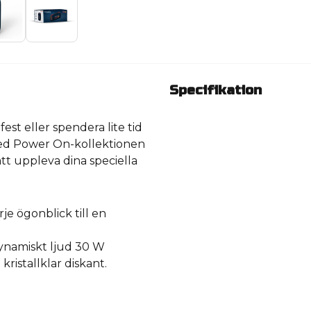
Specifikation
est eller spendera lite tid
med Power On-kollektionen
tt uppleva dina speciella
je ögonblick till en
dynamiskt ljud 30 W
kristallklar diskant.