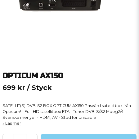
OPTICUM AX150
699 kr
/ Styck
SATELLIT(S) DVB-S2 BOX OPTICUM AX150 Prisvärd satellitbox från
Opticum! - Full-HD satellitbox FTA - Tuner DVB-S/S2 Mpeg2/4 -
Svenska menyer - HDMI, AV - Stöd för Unicable
Läs mer