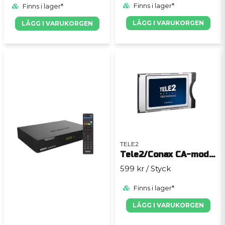
Finns i lager*
Finns i lager*
LÄGG I VARUKORGEN
LÄGG I VARUKORGEN
TELE2
Tele2/Conax CA-modul för CI+/HDTV-kanaler
599 kr
/ Styck
Finns i lager*
LÄGG I VARUKORGEN