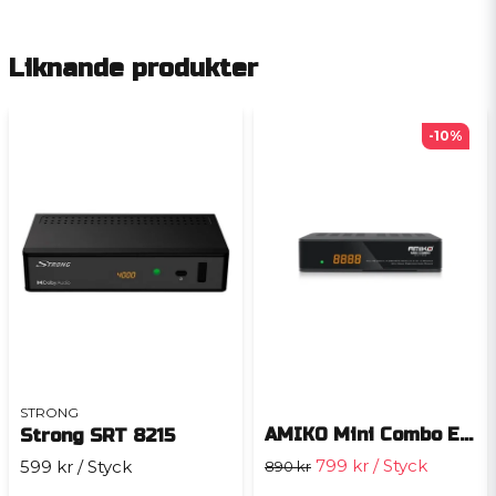
Liknande produkter
-10%
STRONG
AMIKO Mini Combo Extra
Strong SRT 8215
799 kr
/ Styck
599 kr
/ Styck
890 kr