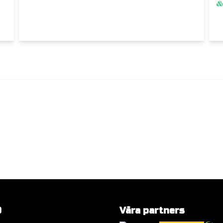
O
Våra partners