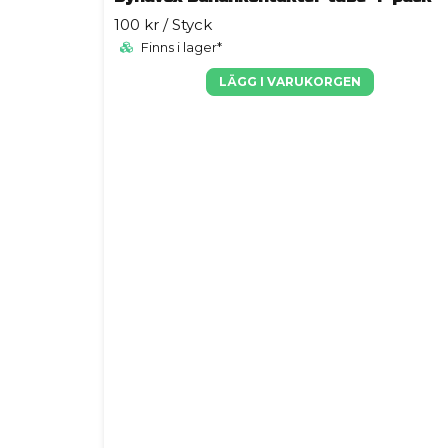
100 kr
/ Styck
Finns i lager*
LÄGG I VARUKORGEN