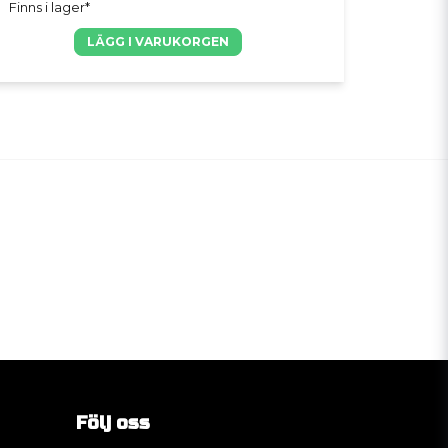
Finns i lager*
LÄGG I VARUKORGEN
Följ oss