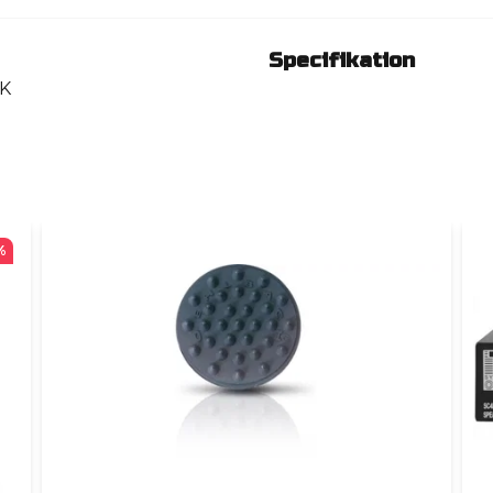
Specifikation
CK
%