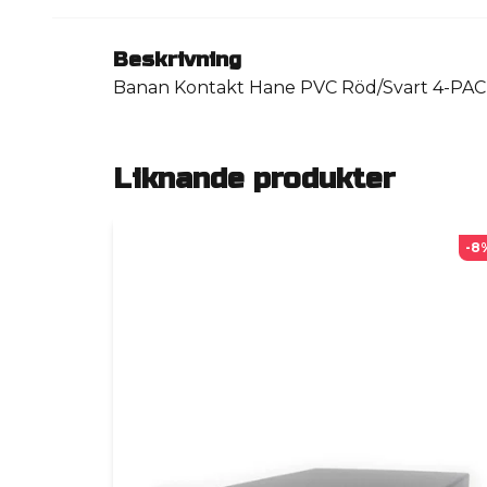
Beskrivning
Banan Kontakt Hane PVC Röd/Svart 4-PA
Liknande produkter
-8