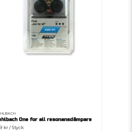
HLBACH
ehlbach One for all resonansdämpare
9 kr
/ Styck