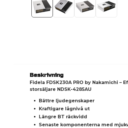
Beskrivning
Fidela FDSK230A PRO by Nakamichi – Eft
storsäljare NDSK-4285AU
Bättre ljudegenskaper
Kraftigare lågnivå ut
Längre BT räckvidd
Senaste komponenterna med mjukv