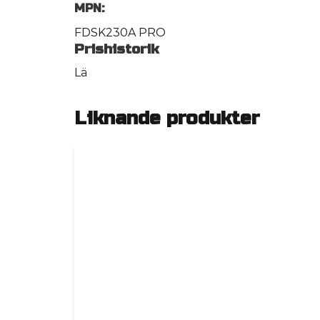
MPN:
FDSK230A PRO
Prishistorik
Lä
Liknande produkter