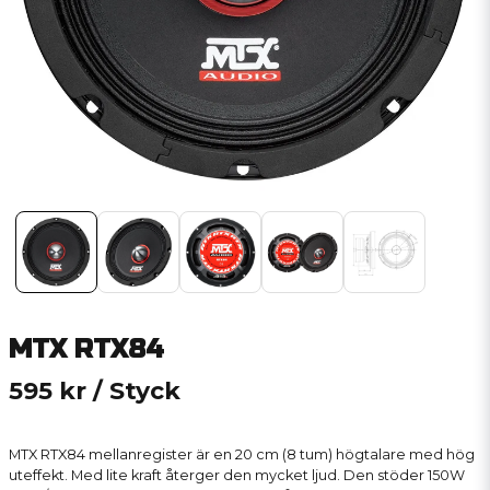
MTX RTX84
595 kr
/ Styck
MTX RTX84 mellanregister är en 20 cm (8 tum) högtalare med hög
uteffekt. Med lite kraft återger den mycket ljud. Den stöder 150W