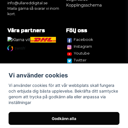
info@ullareddigital.se
Kopplingsschema
Maila gärna så svarar vi inom
kort.
Våra partners
Följ oss
Facebook
Instagram
Youtube
Twitter
Vi använder cookies
Vi använder cookies för att vår webbplats skall fungera
och erbjuda dig bästa upplevelse. Bekräfta ditt samtycke
genom att trycka på godkänn alla eller anpassa via
inställningar
Godkänn alla