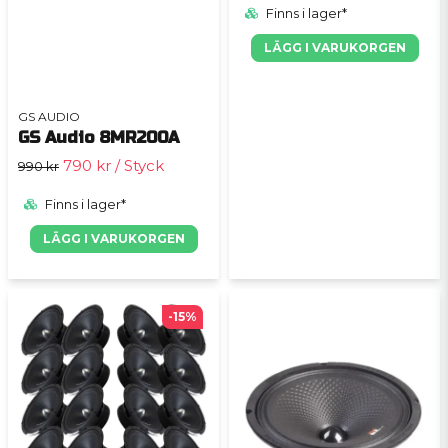
Finns i lager*
LÄGG I VARUKORGEN
GS AUDIO
GS Audio 8MR200A
790 kr
/ Styck
990 kr
Finns i lager*
LÄGG I VARUKORGEN
-15%