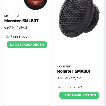
MONSTER
Monster SML807
690 kr
/ Styck
Finns i lager*
LÄGG I VARUKORGEN
MONSTER
Monster SMA801
990 kr
/ Styck
Finns i lager*
LÄGG I VARUKORGEN