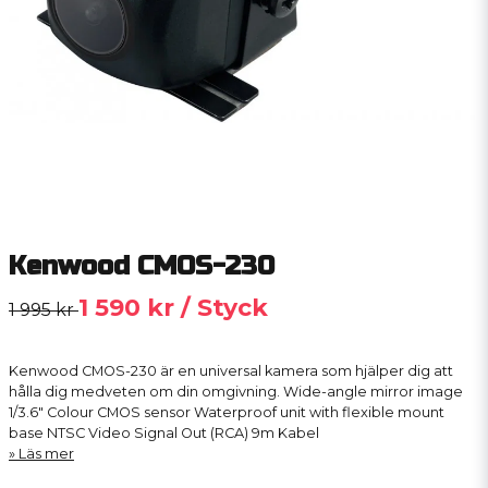
Kenwood CMOS-230
1 590 kr
/ Styck
1 995 kr
Kenwood CMOS-230 är en universal kamera som hjälper dig att
hålla dig medveten om din omgivning. Wide-angle mirror image
1/3.6" Colour CMOS sensor Waterproof unit with flexible mount
base NTSC Video Signal Out (RCA) 9m Kabel
Läs mer