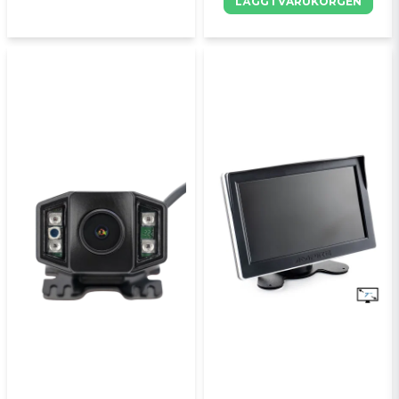
LÄGG I VARUKORGEN