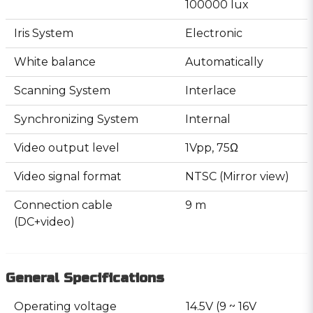
100000 lux
Iris System
Electronic
White balance
Automatically
Scanning System
Interlace
Synchronizing System
Internal
Video output level
1Vpp, 75Ω
Video signal format
NTSC (Mirror view)
Connection cable
9 m
(DC+video)
General Specifications
Operating voltage
14.5V (9 ~ 16V