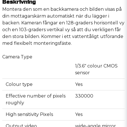
Beskrivning
Montera den som en backkamera och bilden visas på
din mottagarskärm automatiskt när du lägger i
backen. Kameran fångar en 128-graders horisontell vy
och en 103-graders vertikal vy så att du verkligen får
den stora bilden. Kommer i ett vattentåligt utförande
med flexibelt monteringsfäste.
Camera Type
1/3.6" colour CMOS
sensor
Colour type
Yes
Effective number of pixels
330000
roughly
High sensitivity Pixels
Yes
Output video
wide-angle mirror