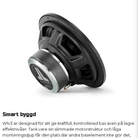
Smart byggd
W1v3 är designad för att ge kraftfull, kontrollerad bas även på lägre
effektnivåer. Tack vare sin slimmade motorstruktur och låga
monteringsdjup får den plats där andra baselement inte gör det,