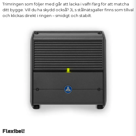
Trimringen som följer med går att lacka i valfri färg för att matcha
ditt bygge. Vill du ha skydd också? JL:s stålnätsgaller finns som tillval
och klickas direkt i ringen – smidigt och stabilt.
Flexibel!