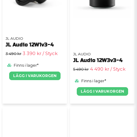
JL AUDIO
JL Audio 12W1v3-4
3 390 kr
/ Styck
3 490 kr
JL AUDIO
JL Audio 12W3v3-4
Finns i lager*
4 490 kr
/ Styck
5 490 kr
LÄGG I VARUKORGEN
Finns i lager*
LÄGG I VARUKORGEN