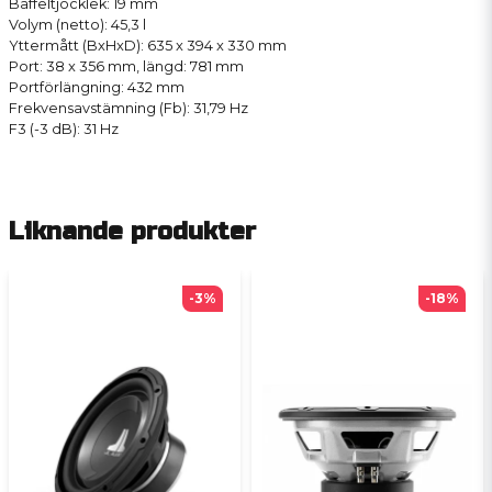
Baffeltjocklek: 19 mm
Volym (netto): 45,3 l
Yttermått (BxHxD): 635 x 394 x 330 mm
Port: 38 x 356 mm, längd: 781 mm
Portförlängning: 432 mm
Frekvensavstämning (Fb): 31,79 Hz
F3 (-3 dB): 31 Hz
Liknande produkter
-3%
-18%