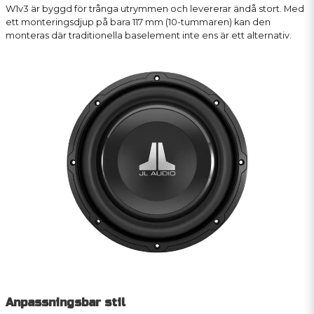
W1v3 är byggd för trånga utrymmen och levererar ändå stort. Med
ett monteringsdjup på bara 117 mm (10-tummaren) kan den
monteras där traditionella baselement inte ens är ett alternativ.
Anpassningsbar stil