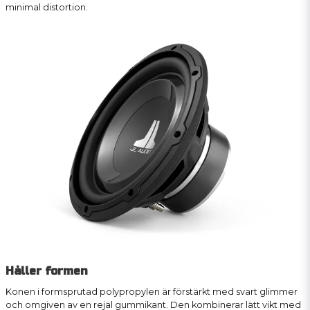
minimal distortion.
Håller formen
Konen i formsprutad polypropylen är förstärkt med svart glimmer
och omgiven av en rejäl gummikant. Den kombinerar lätt vikt med