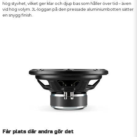
hög styvhet, vilket ger klar och djup bas som håller över tid – även
vid hög volym. JL-loggan på den pressade aluminiumbotten sätter
en snygg finish.
Får plats där andra gör det