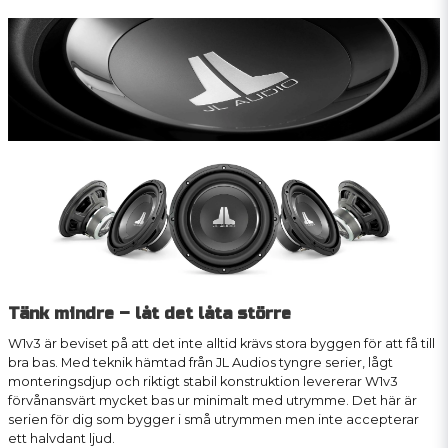
Tänk mindre – låt det låta större
W1v3 är beviset på att det inte alltid krävs stora byggen för att få till
bra bas. Med teknik hämtad från JL Audios tyngre serier, lågt
monteringsdjup och riktigt stabil konstruktion levererar W1v3
förvånansvärt mycket bas ur minimalt med utrymme. Det här är
serien för dig som bygger i små utrymmen men inte accepterar
ett halvdant ljud.