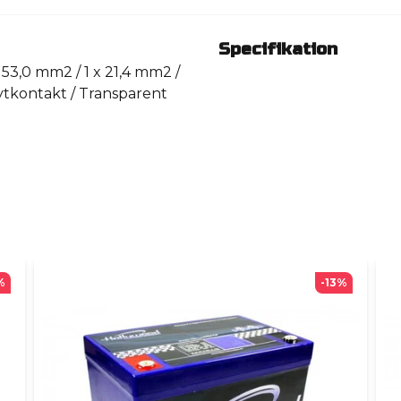
Specifikation
x 53,0 mm2 / 1 x 21,4 mm2 /
 ytkontakt / Transparent
%
-13%