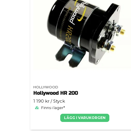
HOLLYWOOD
Hollywood HR 200
1 190 kr
/ Styck
Finns i lager*
LÄGG I VARUKORGEN