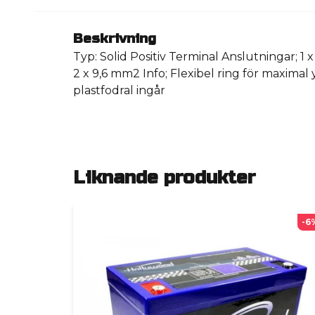
Beskrivning
Typ: Solid Positiv Terminal Anslutningar; 1 
2 x 9,6 mm2 Info; Flexibel ring för maximal
plastfodral ingår
Liknande produkter
-6