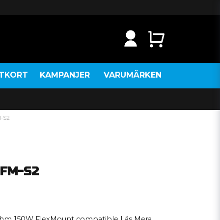
NTKORT
KAMPANJER
VARUMÄRKEN
M-S2
.2FM-S2
2 Ohm 150W FlexMount compatible Läs Mera