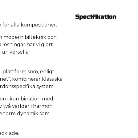
Specifikation
för alla kompositioner.
m modern bilteknik och
 lösningar har vi gjort
universella
-plattform som, enligt
net", kombinerar klassiska
rdonsspecifika system.
ken i kombination med
v två världar i harmoni:
och enorm dynamik som
ecklade.