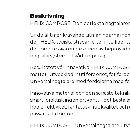
Beskrivning
HELIX COMPOSE.
Den perfekta högtalaren 
Ur de alltmer krävande utmaningarna ino
den HELIX-typiska strävan efter intelligenta
den progressiva omdesignen av beprövade 
högtalarsystem till vårt uppdrag.
Resultatet: vår innovativa HELIX COMPOSE
mottot "utvecklad inuti fordonet, för fordo
universalhögtalare med fördelarna med fo
Innovativa material och den senaste tekni
smart, praktisk ingenjörskonst - det bästa a
hög effektivitet, fantastisk ljudkvalitet 
passar i alla fordon.
HELIX COMPOSE – universalhögtalare utv