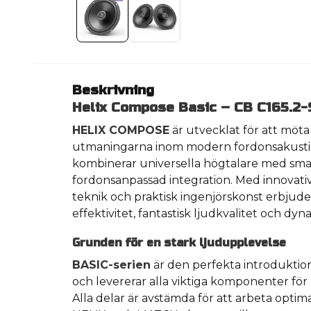
Beskrivning
Helix Compose Basic – CB C165.2-
HELIX COMPOSE
är utvecklat för att möta
utmaningarna inom modern fordonsakusti
kombinerar universella högtalare med smar
fordonsanpassad integration. Med innovati
teknik och praktisk ingenjörskonst erbj
effektivitet, fantastisk ljudkvalitet och dyna
Grunden för en stark ljudupplevelse
BASIC-serien
är den perfekta introdukti
och levererar alla viktiga komponenter för et
Alla delar är avstämda för att arbeta opti