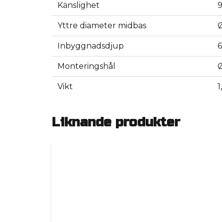
Känslighet
Yttre diameter midbas
Inbyggnadsdjup
Monteringshål
Vikt
1
Liknande produkter