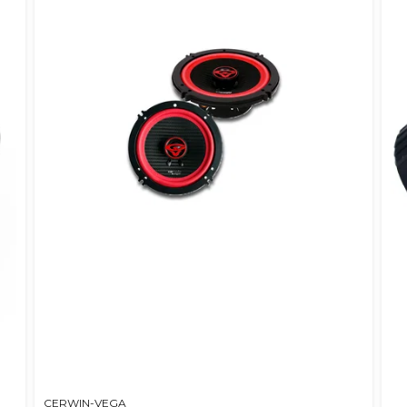
CERWIN-VEGA