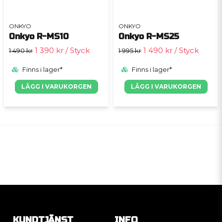
ONKYO
ONKYO
Onkyo R-MS10
Onkyo R-MS25
1 390 kr
/ Styck
1 490 kr
/ Styck
1 490 kr
1 995 kr
Finns i lager*
Finns i lager*
LÄGG I VARUKORGEN
LÄGG I VARUKORGEN
KUNDTJÄNST
INFO