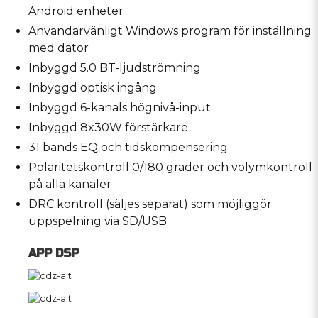
Android enheter
Användarvänligt Windows program för inställning
med dator
Inbyggd 5.0 BT-ljudströmning
Inbyggd optisk ingång
Inbyggd 6-kanals högnivå-input
Inbyggd 8x30W förstärkare
31 bands EQ och tidskompensering
Polaritetskontroll 0/180 grader och volymkontroll
på alla kanaler
DRC kontroll (säljes separat) som möjliggör
uppspelning via SD/USB
APP DSP