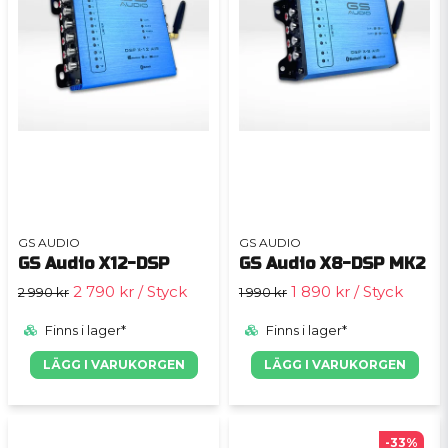
GS AUDIO
GS AUDIO
GS Audio X12-DSP
GS Audio X8-DSP MK2
2 790 kr
/ Styck
1 890 kr
/ Styck
2 990 kr
1 990 kr
Finns i lager*
Finns i lager*
LÄGG I VARUKORGEN
LÄGG I VARUKORGEN
-33%