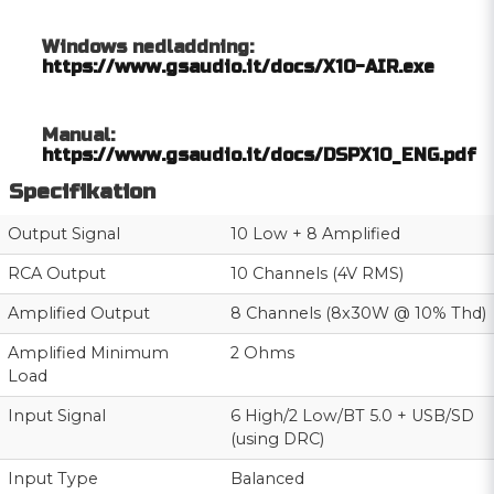
Windows nedladdning:
https://www.gsaudio.it/docs/X10-AIR.exe
Manual:
https://www.gsaudio.it/docs/DSPX10_ENG.pdf
Specifikation
Output Signal
10 Low + 8 Amplified
RCA Output
10 Channels (4V RMS)
Amplified Output
8 Channels (8x30W @ 10% Thd)
Amplified Minimum
2 Ohms
Load
Input Signal
6 High/2 Low/BT 5.0 + USB/SD
(using DRC)
Input Type
Balanced