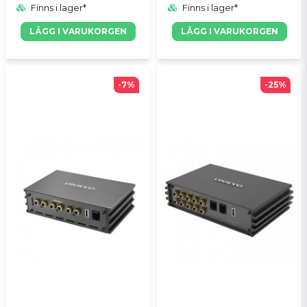
Finns i lager*
Finns i lager*
LÄGG I VARUKORGEN
LÄGG I VARUKORGEN
-7%
-25%