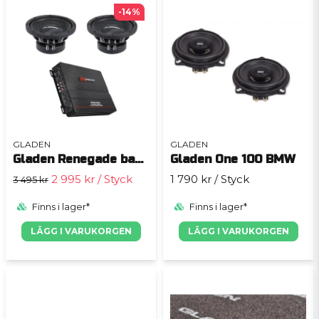
-14%
GLADEN
GLADEN
Gladen Renegade baspaket 8
Gladen One 100 BMW
2 995 kr
/ Styck
1 790 kr
/ Styck
3 495 kr
Finns i lager*
Finns i lager*
LÄGG I VARUKORGEN
LÄGG I VARUKORGEN