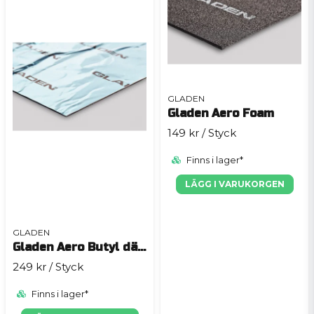
GLADEN
Gladen Aero Foam
149 kr
/ Styck
Finns i lager*
LÄGG I VARUKORGEN
GLADEN
Gladen Aero Butyl dämpmatta
249 kr
/ Styck
Finns i lager*