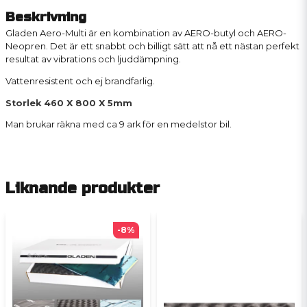
Beskrivning
Gladen Aero-Multi är en kombination av AERO-butyl och AERO-
Neopren. Det är ett snabbt och billigt sätt att nå ett nästan perfekt
resultat av vibrations och ljuddämpning.
Vattenresistent och ej brandfarlig.
Storlek 460 X 800 X 5mm
Man brukar räkna med ca 9 ark för en medelstor bil.
Liknande produkter
-8%