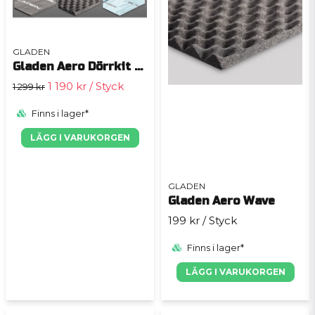
GLADEN
Gladen Aero Dörrkit proffesionell
1 190 kr
/ Styck
1 299 kr
Finns i lager*
LÄGG I VARUKORGEN
GLADEN
Gladen Aero Wave
199 kr
/ Styck
Finns i lager*
LÄGG I VARUKORGEN