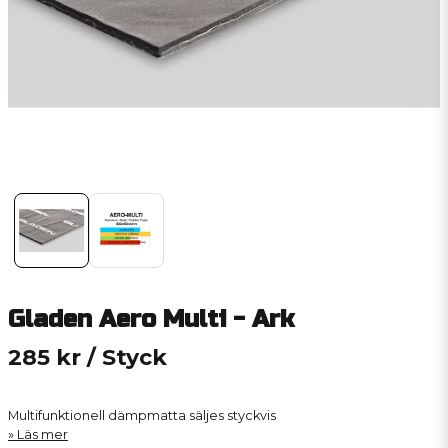
Gladen Aero Multi - Ark
285 kr
/ Styck
Multifunktionell dämpmatta säljes styckvis
Läs mer