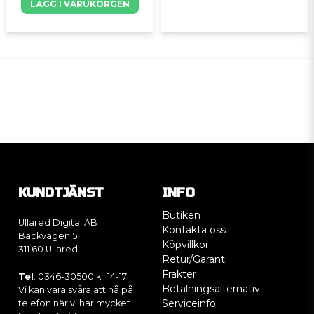
LÄGG I VARUKORGEN
KUNDTJÄNST
INFO
Butiken
Ullared Digital AB
Kontakta oss
Bäckvägen 5
Köpvillkor
311 60 Ullared
Retur/Garanti
Frakter
Tel
: 0346-30500 kl. 14-17
Betalningsalternativ
Vi kan vara svåra att nå på
Serviceinfo
telefon när vi har mycket