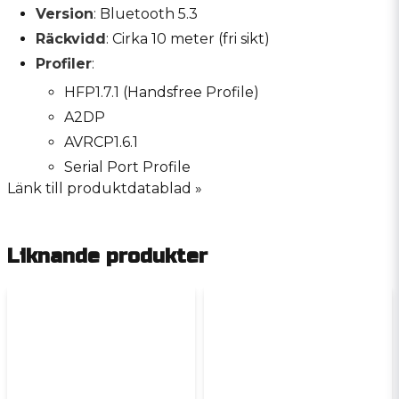
Version
: Bluetooth 5.3
Räckvidd
: Cirka 10 meter (fri sikt)
Profiler
:
HFP1.7.1 (Handsfree Profile)
A2DP
AVRCP1.6.1
Serial Port Profile
Länk till produktdatablad »
Liknande produkter