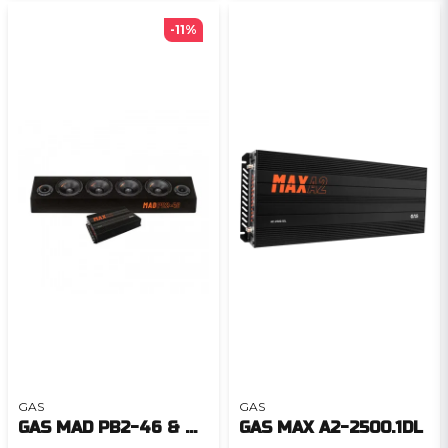
-11%
GAS
GAS
GAS MAD PB2-46 & MAX A2-100.2
GAS MAX A2-2500.1DL