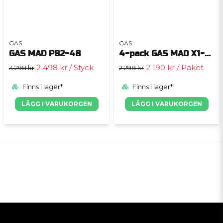
GAS
GAS
GAS MAD PB2-48
4-pack GAS MAD X1-694 & MAD A1-70.4, hatthyllepaket
2 498 kr
/ Styck
2 190 kr
/ Paket
3 298 kr
2 298 kr
Finns i lager*
Finns i lager*
LÄGG I VARUKORGEN
LÄGG I VARUKORGEN