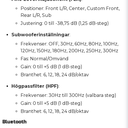
Positioner: Front L/R, Center, Custom Front,
Rear L/R, Sub
Justering: 0 till -38,75 dB (1,25 dB-steg)
Subwooferinställningar
:
Frekvenser: OFF, 30Hz, 60Hz, 80Hz, 100Hz,
120Hz, 150Hz, 180Hz, 200Hz, 250Hz, 300Hz
Fas: Normal/Omvänd
Gain: 0 till +5 dB (1 dB-steg)
Branthet: 6, 12, 18, 24 dB/oktav
Högpassfilter (HPF)
:
Frekvenser: 30Hz till 300Hz (valbara steg)
Gain: 0 till +5 dB (1 dB-steg)
Branthet: 6, 12, 18, 24 dB/oktav
Bluetooth