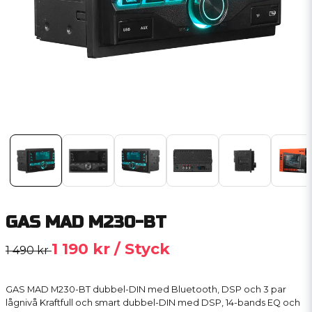
GAS MAD M230-BT
1 190 kr
/ Styck
1 490 kr
GAS MAD M230-BT dubbel-DIN med Bluetooth, DSP och 3 par
lågnivå Kraftfull och smart dubbel-DIN med DSP, 14-bands EQ och