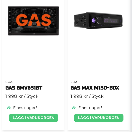
GAS
GAS
GAS GMV651BT
GAS MAX M150-BDX
1 998 kr
/ Styck
1 998 kr
/ Styck
Finns i lager*
Finns i lager*
LÄGG I VARUKORGEN
LÄGG I VARUKORGEN