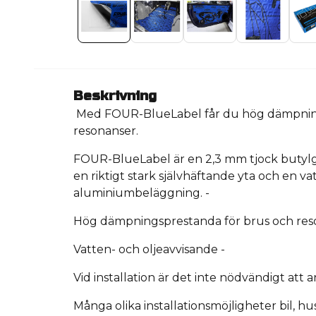
Beskrivning
Med FOUR-BlueLabel får du hög dämpnin
resonanser.
FOUR-BlueLabel är en 2,3 mm tjock but
en riktigt stark självhäftande yta och en v
aluminiumbeläggning.
-
Hög dämpningsprestanda för brus och res
Vatten- och oljeavvisande
-
Vid installation är det inte nödvändigt at
Många olika installationsmöjligheter bil, hu