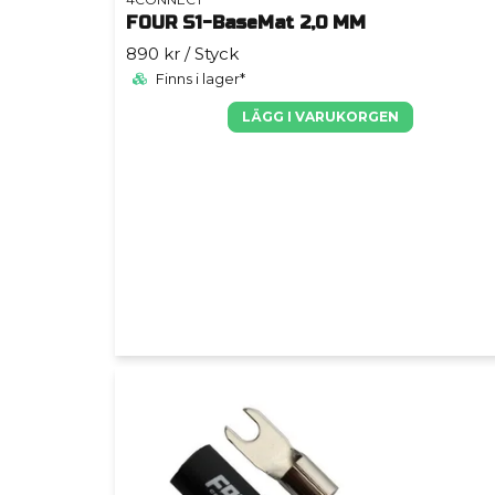
FOUR S1-BaseMat 2,0 MM
890 kr
/ Styck
Finns i lager*
LÄGG I VARUKORGEN