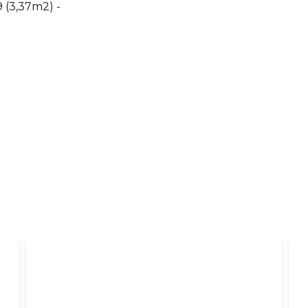
 9 (3,37m2)
-