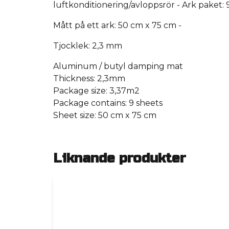
luftkonditionering/avloppsrör
- Ark paket:
Mått på ett ark: 50 cm x 75 cm
-
Tjocklek: 2,3 mm
Aluminum / butyl damping mat
Thickness: 2,3mm
Package size: 3,37m2
Package contains: 9 sheets
Sheet size: 50 cm x 75 cm
Liknande produkter