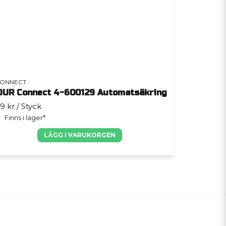
ONNECT
OUR Connect 4-600129 Automatsäkring
9 kr
/ Styck
Finns i lager*
LÄGG I VARUKORGEN