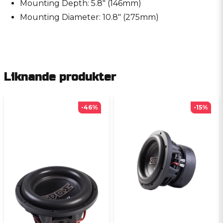
Mounting Depth: 5.8" (146mm)
Mounting Diameter: 10.8" (275mm)
Liknande produkter
-46%
-15%