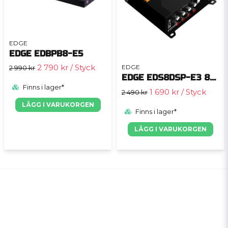
EDGE
EDGE EDBPB8-E5
2 790 kr
/ Styck
EDGE
2 990 kr
EDGE EDS8DSP-E3 8-kanals dsp
Finns i lager*
1 690 kr
/ Styck
2 490 kr
LÄGG I VARUKORGEN
Finns i lager*
LÄGG I VARUKORGEN