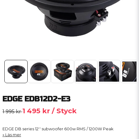
EDGE EDB12D2-E3
1 495 kr
/ Styck
1 995 kr
EDGE DB series 12'' subwoofer 600w RMS / 1200W Peak
Läs mer