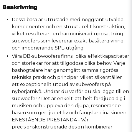
Beskrivning
Dessa basa är utrustade med noggrant utvalda
komponenter och en strukturellt konstruktion,
vilket resulterar i en harmoniserad uppsättning
subwoofers som levererar exakt basåtergivning
och imponerande SPL-utgång.
Våra DB-subwoofers finns i olika effektkapaciteter
och storlekar för att tillgodose olika behov.
Varje
bashögtalare har genomgått samma rigorösa
tekniska praxis och principer, vilket säkerställer
ett exceptionellt utbud av subwoofers på
nybörjarnivå.
Undrar du varför du ska lägga till en
subwoofer?
Det är enkelt: att helt fördjupa dig i
musiken och uppleva den djupa, resonerande
basen som ger ljudet liv och fängslar dina sinnen.
ENESTÅENDE PRESTANDA - Vår
precisionskonstruerade design kombinerar