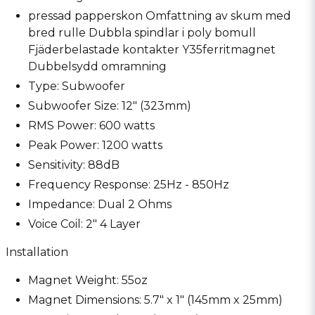
pressad papperskon
Omfattning av skum med
bred rulle
Dubbla spindlar i poly bomull
Fjäderbelastade kontakter
Y35ferritmagnet
Dubbelsydd omramning
Type: Subwoofer
Subwoofer Size: 12" (323mm)
RMS Power: 600 watts
Peak Power: 1200 watts
Sensitivity: 88dB
Frequency Response: 25Hz - 850Hz
Impedance: Dual 2 Ohms
Voice Coil: 2" 4 Layer
Installation
Magnet Weight: 55oz
Magnet Dimensions: 5.7" x 1" (145mm x 25mm)