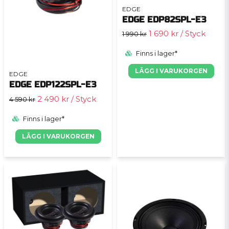
EDGE
EDGE EDP82SPL-E3
1 690 kr
/ Styck
1 990 kr
Finns i lager*
LÄGG I VARUKORGEN
EDGE
EDGE EDP122SPL-E3
2 490 kr
/ Styck
4 590 kr
Finns i lager*
LÄGG I VARUKORGEN