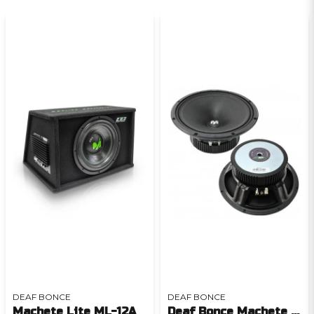
DEAF BONCE
DEAF BONCE
Machete Lite ML-12A
Deaf Bonce Machete MM-80F