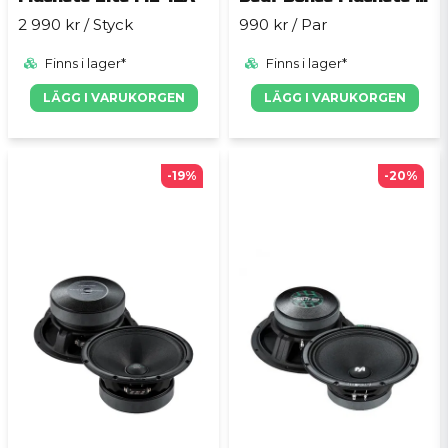
2 990 kr
/ Styck
990 kr
/ Par
Finns i lager*
Finns i lager*
LÄGG I VARUKORGEN
LÄGG I VARUKORGEN
-19%
-20%