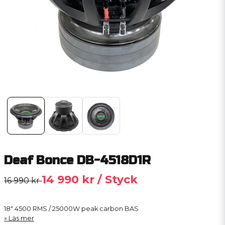
Deaf Bonce DB-4518D1R
14 990 kr
/ Styck
16 990 kr
18" 4500 RMS / 25000W peak carbon BAS
Läs mer