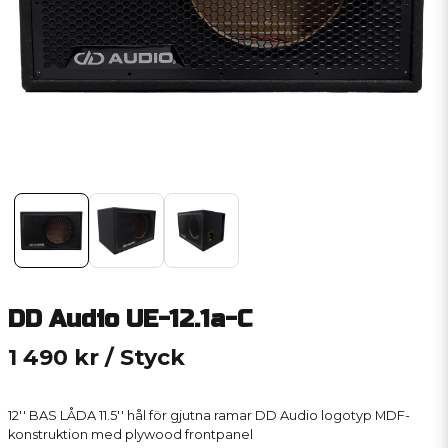
DD Audio UE-12.1a-C
1 490 kr
/ Styck
12′′ BAS LÅDA 11.5′′ hål för gjutna ramar DD Audio logotyp MDF-
konstruktion med plywood frontpanel