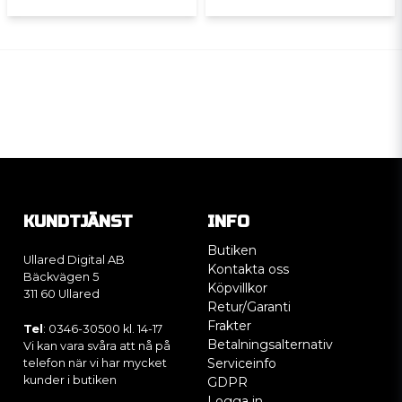
KUNDTJÄNST
INFO
Butiken
Ullared Digital AB
Kontakta oss
Bäckvägen 5
Köpvillkor
311 60 Ullared
Retur/Garanti
Frakter
Tel
: 0346-30500 kl. 14-17
Betalningsalternativ
Vi kan vara svåra att nå på
Serviceinfo
telefon när vi har mycket
kunder i butiken
GDPR
Logga in