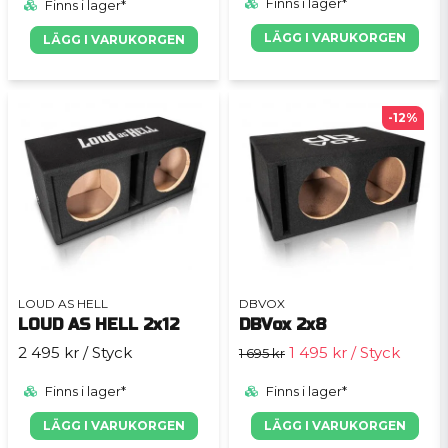
Finns i lager*
Finns i lager*
LÄGG I VARUKORGEN
LÄGG I VARUKORGEN
-12%
LOUD AS HELL
DBVOX
LOUD AS HELL 2x12
DBVox 2x8
2 495 kr
/ Styck
1 495 kr
/ Styck
1 695 kr
Finns i lager*
Finns i lager*
LÄGG I VARUKORGEN
LÄGG I VARUKORGEN