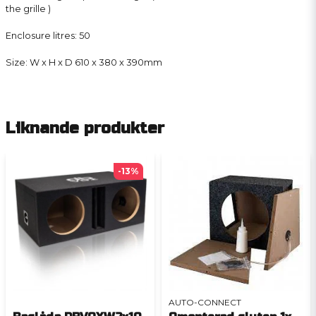
the grille )
Enclosure litres: 50
Size: W x H x D 610 x 380 x 390mm
Liknande produkter
-13%
AUTO-CONNECT