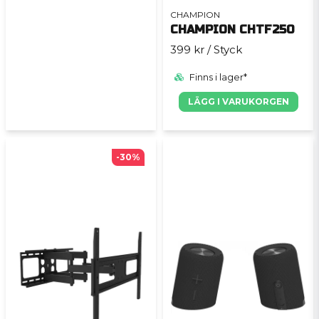
CHAMPION
CHAMPION CHTF250
399 kr
/ Styck
Finns i lager*
LÄGG I VARUKORGEN
-30%