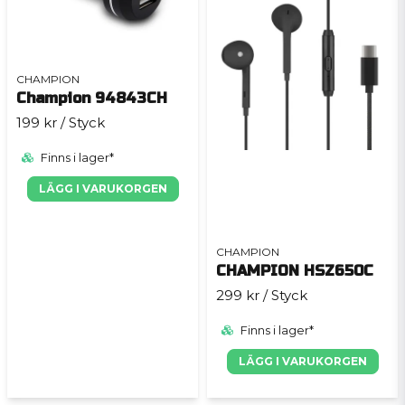
CHAMPION
Champion 94843CH
199 kr
/ Styck
Finns i lager*
LÄGG I VARUKORGEN
CHAMPION
CHAMPION HSZ650C
299 kr
/ Styck
Finns i lager*
LÄGG I VARUKORGEN