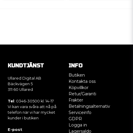
KUNDTJÄNST
INFO
Butiken
Ullared Digital AB
Kontakta oss
Bäckvägen 5
Köpvillkor
311 60 Ullared
Retur/Garanti
Frakter
Tel
: 0346-30500 kl. 14-17
Betalningsalternativ
Vi kan vara svåra att nå på
Serviceinfo
telefon när vi har mycket
kunder i butiken
GDPR
Logga in
E-post
:
Lagersaldo