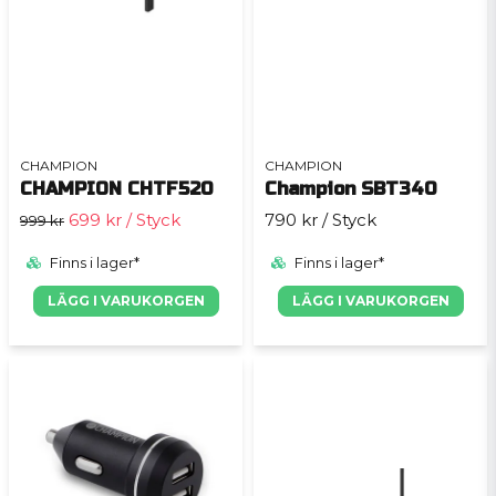
CHAMPION
CHAMPION
CHAMPION CHTF520
Champion SBT340
699 kr
/ Styck
790 kr
/ Styck
999 kr
Finns i lager*
Finns i lager*
LÄGG I VARUKORGEN
LÄGG I VARUKORGEN