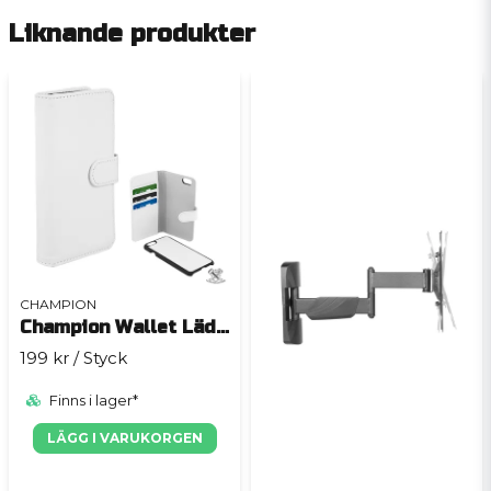
Liknande produkter
CHAMPION
Champion Wallet Läder
199 kr
/ Styck
Finns i lager*
LÄGG I VARUKORGEN