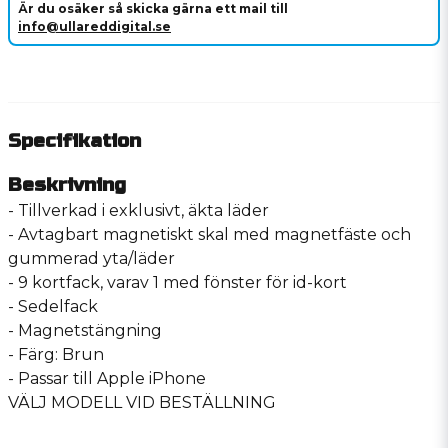
Är du osäker så skicka gärna ett mail till
info@ullareddigital.se
Specifikation
Beskrivning
- Tillverkad i exklusivt, äkta läder
- Avtagbart magnetiskt skal med magnetfäste och
gummerad yta/läder
- 9 kortfack, varav 1 med fönster för id-kort
- Sedelfack
- Magnetstängning
- Färg: Brun
- Passar till Apple iPhone
VÄLJ MODELL VID BESTÄLLNING