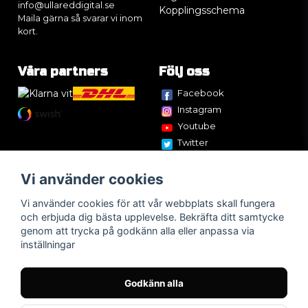
info@ullareddigital.se
Kopplingsschema
Maila gärna så svarar vi inom
kort.
Våra partners
Följ oss
Facebook
Instagram
Youtube
Twitter
Vi använder cookies
Vi använder cookies för att vår webbplats skall fungera
och erbjuda dig bästa upplevelse. Bekräfta ditt samtycke
genom att trycka på godkänn alla eller anpassa via
inställningar
Godkänn alla