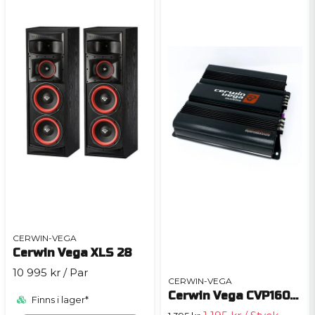
CERWIN-VEGA
Cerwin Vega XLS 28
10 995 kr
/ Par
CERWIN-VEGA
Cerwin Vega CVP1600.1D
Finns i lager*