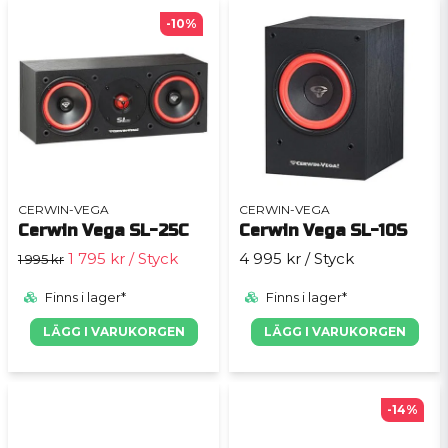
-10%
CERWIN-VEGA
CERWIN-VEGA
Cerwin Vega SL-25C
Cerwin Vega SL-10S
1 795 kr
/ Styck
4 995 kr
/ Styck
1 995 kr
Finns i lager*
Finns i lager*
LÄGG I VARUKORGEN
LÄGG I VARUKORGEN
-14%