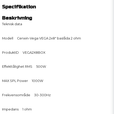
Specifikation
Beskrivning
Teknisk data
Modell Cerwin-Vega VEGA 2x8" baslåda 2 ohm
ProduktID VEGA2X8BOX
Effekttålighet RMS 500W
MAX SPL Power 1000W
Frekvensområde 30-300Hz
Impedans 1 ohm