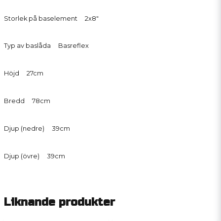
Storlek på baselement 2x8"
Typ av baslåda Basreflex
Höjd 27cm
Bredd 78cm
Djup (nedre) 39cm
Djup (övre) 39cm
Liknande produkter