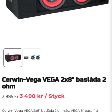
Cerwin-Vega VEGA 2x8" baslåda 2
ohm
3 490 kr
/ Styck
3 885 kr
Cerwin-Vega VEGA 2x8" baslåda 2 ohm 2st VEGA 8" basar 1st