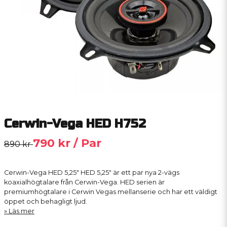
Cerwin-Vega HED H752
790 kr
/ Par
890 kr
Cerwin-Vega HED 5,25" HED 5,25" är ett par nya 2-vägs
koaxialhögtalare från Cerwin-Vega. HED serien är
premiumhögtalare i Cerwin Vegas mellanserie och har ett väldigt
öppet och behagligt ljud.
Läs mer