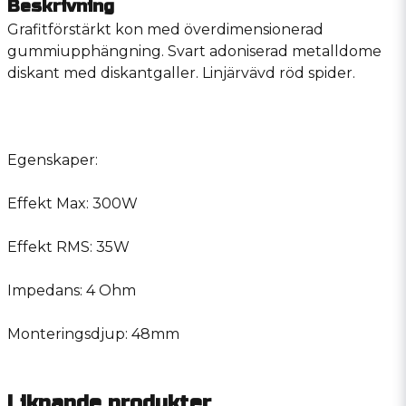
Beskrivning
Grafitförstärkt kon med överdimensionerad
gummiupphängning. Svart adoniserad metalldome
diskant med diskantgaller. Linjärvävd röd spider.
Egenskaper:
Effekt Max: 300W
Effekt RMS: 35W
Impedans: 4 Ohm
Monteringsdjup: 48mm
Liknande produkter