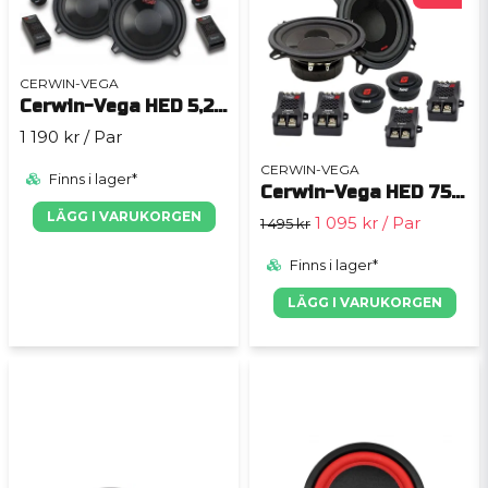
CERWIN-VEGA
Cerwin-Vega HED 5,25" kit
1 190 kr
/ Par
CERWIN-VEGA
Finns i lager*
Cerwin-Vega HED 7525C
LÄGG I VARUKORGEN
1 095 kr
/ Par
1 495 kr
Finns i lager*
LÄGG I VARUKORGEN