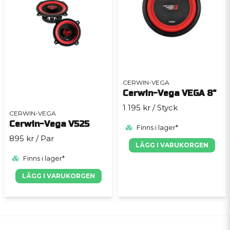
CERWIN-VEGA
Cerwin-Vega VEGA 8"
1 195 kr
/ Styck
CERWIN-VEGA
Cerwin-Vega V525
Finns i lager*
895 kr
/ Par
LÄGG I VARUKORGEN
Finns i lager*
LÄGG I VARUKORGEN