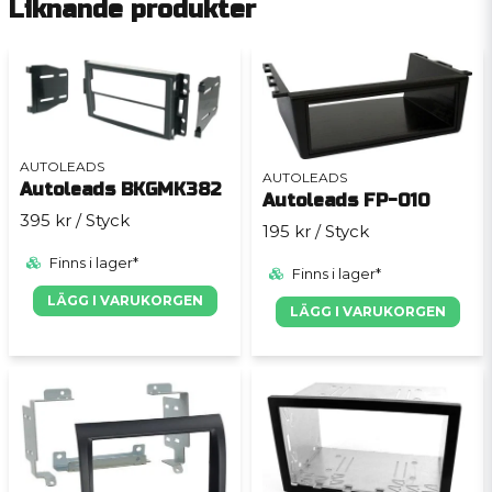
Liknande produkter
AUTOLEADS
AUTOLEADS
Autoleads BKGMK382
Autoleads FP-010
395 kr
/ Styck
195 kr
/ Styck
Finns i lager*
Finns i lager*
LÄGG I VARUKORGEN
LÄGG I VARUKORGEN