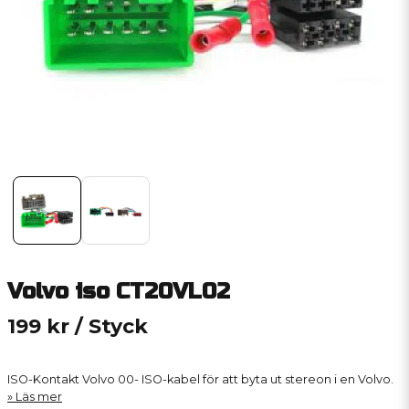
Volvo iso CT20VL02
199 kr
/ Styck
ISO-Kontakt Volvo 00- ISO-kabel för att byta ut stereon i en Volvo.
Läs mer