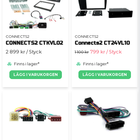
CONNECTS2
CONNECTS2
CONNECTS2 CTKVL02
Connects2 CT24VL10
2 899 kr
/ Styck
799 kr
/ Styck
1 100 kr
Finns i lager*
Finns i lager*
LÄGG I VARUKORGEN
LÄGG I VARUKORGEN