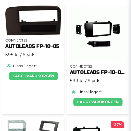
CONNECTS2
AUTOLEADS FP-10-05
595 kr
/ Styck
Finns i lager*
CONNECTS2
AUTOLEADS FP-10-060
LÄGG I VARUKORGEN
599 kr
/ Styck
Finns i lager*
LÄGG I VARUKORGEN
-27%