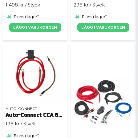
1 498 kr
/ Styck
298 kr
/ Styck
Finns i lager*
Finns i lager*
LÄGG I VARUKORGEN
LÄGG I VARUKORGEN
AUTO-CONNECT
Auto-Connect CCA 6mm² strömkabelkit Mini
198 kr
/ Styck
Finns i lager*