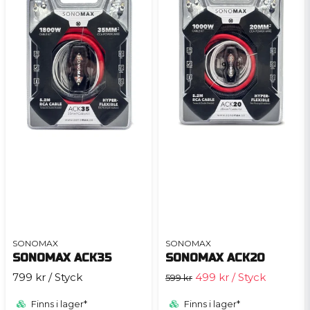
SONOMAX
SONOMAX
SONOMAX ACK35
SONOMAX ACK20
799 kr
/ Styck
499 kr
/ Styck
599 kr
Finns i lager*
Finns i lager*