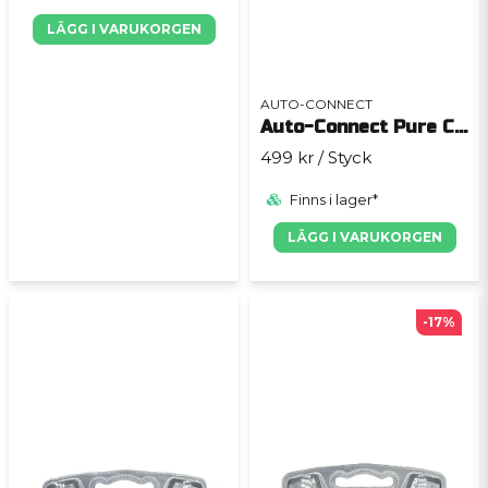
LÄGG I VARUKORGEN
AUTO-CONNECT
Auto-Connect Pure CCA kabelkit 21.6mm
499 kr
/ Styck
Finns i lager*
LÄGG I VARUKORGEN
-17%