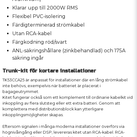
Klarar upp till 2000W RMS
Flexibel PVC-isolering
Färdigterminerad strömkabel
Utan RCA-kabel
Färgkodning röd/svart
ANL-säkringshållare (zinkbehandlad) och 175A
säkring ingår
Trunk-kit för kortare installationer
TK53CCA25 är anpassat för installationer där en lång strömkabel
inte behövs, exempelvis när batteriet är placerat i
bagageutrymmet.
Kitet fungerar också som ett komplement till ordinarie kabelkit vid
inkoppling av flera slutsteg eller ett extra batteri. Genom att
komplettera med distributionsblock kan ytterligare
inkopplingsmöjligheter skapas.
Eftersom signalen i många moderna installationer överförs via
högnivåingång eller DSP, levereras kitet utan RCA-kabel. RCA-