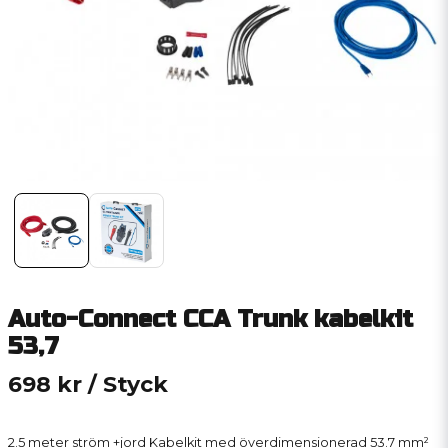
Auto-Connect CCA Trunk kabelkit
53,7
698 kr
/ Styck
2.5 meter ström +jord Kabelkit med överdimensionerad 53.7 mm²