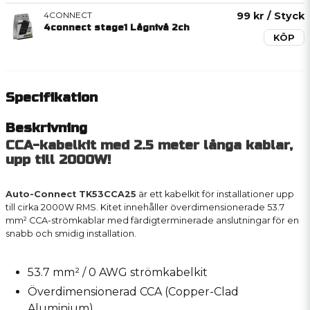
4CONNECT
99 kr
/ Styck
4connect stage1 Lågnivå 2ch
KÖP
Specifikation
Beskrivning
CCA-kabelkit med 2.5 meter långa kablar,
upp till 2000W!
Auto-Connect TK53CCA25
är ett kabelkit för installationer upp
till cirka 2000W RMS. Kitet innehåller överdimensionerade 53.7
mm² CCA-strömkablar med färdigterminerade anslutningar för en
snabb och smidig installation.
53.7 mm² / 0 AWG strömkabelkit
Överdimensionerad CCA (Copper-Clad
Aluminium)