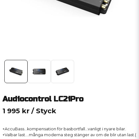
Audiocontrol LC2iPro
1 995 kr
/ Styck
+AccuBass...kompensation för basbortfall...vanligt i nyare bilar.
+Valbar last....många moderna steg stänger av om de blir utan last.(