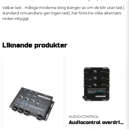
Valbar last....många moderna steg stänger av om de blir utan last.(
standard omvandlare ger ingen last)..här finns tre olika alternativ
redan inbyggt.
Liknande produkter
AUDIOCONTROL
Audiocontrol overdrive plus