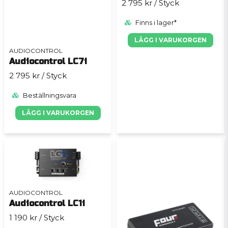
2 795 kr
/ Styck
Finns i lager*
LÄGG I VARUKORGEN
AUDIOCONTROL
Audiocontrol LC7i
2 795 kr
/ Styck
Beställningsvara
LÄGG I VARUKORGEN
AUDIOCONTROL
Audiocontrol LC1i
1 190 kr
/ Styck