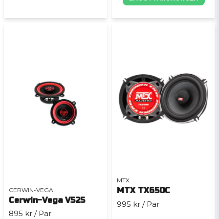
MTX
MTX TX650C
CERWIN-VEGA
Cerwin-Vega V525
995 kr
/ Par
895 kr
/ Par