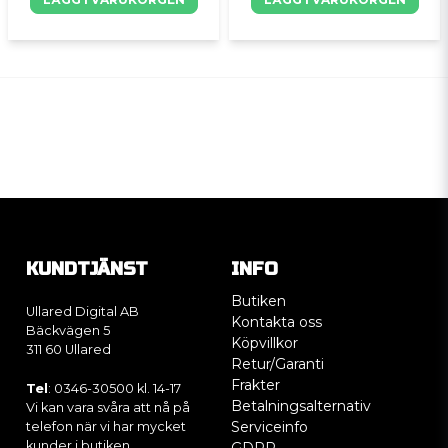
KUNDTJÄNST
INFO
Butiken
Ullared Digital AB
Kontakta oss
Bäckvägen 5
Köpvillkor
311 60 Ullared
Retur/Garanti
Frakter
Tel
: 0346-30500 kl. 14-17
Betalningsalternativ
Vi kan vara svåra att nå på
Serviceinfo
telefon när vi har mycket
kunder i butiken