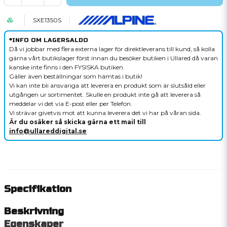
SXE1350S
*INFO OM LAGERSALDO
Då vi jobbar med flera externa lager för direktleverans till kund, så kolla
gärna vårt butikslager först innan du besöker butiken i Ullared då varan
kanske inte finns i den FYSISKA butiken.
Gäller även beställningar som hämtas i butik!
Vi kan inte bli ansvariga att leverera en produkt som är slutsåld eller
utgången ur sortimentet. Skulle en produkt inte gå att leverera så
meddelar vi det via E-post eller per Telefon.
Vi strävar givetvis mot att kunna leverera det vi har på våran sida.
Är du osäker så skicka gärna ett mail till
info@ullareddigital.se
Specifikation
Beskrivning
Egenskaper