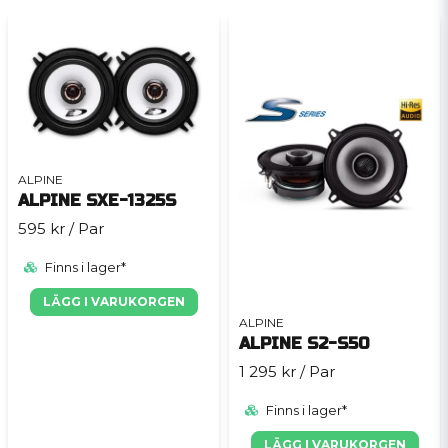
ALPINE
ALPINE SXE-1325S
595 kr
/ Par
Finns i lager*
LÄGG I VARUKORGEN
ALPINE
ALPINE S2-S50
1 295 kr
/ Par
Finns i lager*
LÄGG I VARUKORGEN